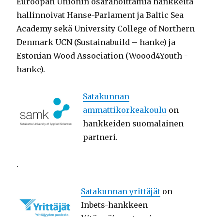
Euroopan Unionin osarahoittamia hankkeita
hallinnoivat Hanse-Parlament ja Baltic Sea
Academy sekä University College of Northern
Denmark UCN (Sustainabuild – hanke) ja
Estonian Wood Association (Woood4Youth -
hanke).
Satakunnan
ammattikorkeakoulu
on
hankkeiden suomalainen
partneri.
.
Satakunnan yrittäjät
on
Inbets-hankkeen