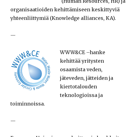
(Human Resources, HR) ja
organisaatioiden kehittämiseen keskittyviä
yhteenliittymiä (Knowledge alliances, KA).
—
WWW&CE –hanke
kehittää yritysten
osaamista veden,
jäteveden, jätteiden ja
kiertotalouden
teknologioissa ja
toiminnoissa.
—