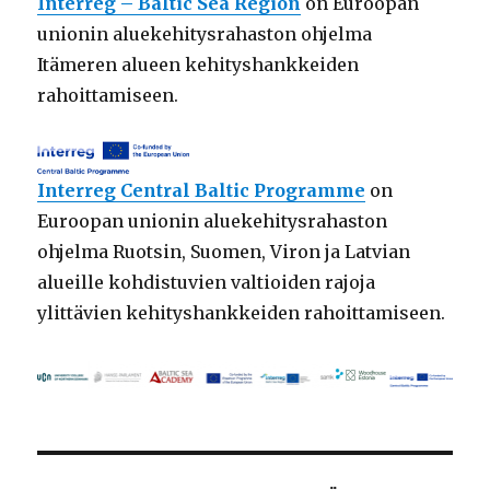
Interreg – Baltic Sea Region
on Euroopan
unionin aluekehitysrahaston ohjelma
Itämeren alueen kehityshankkeiden
rahoittamiseen.
Interreg Central Baltic Programme
on
Euroopan unionin aluekehitysrahaston
ohjelma Ruotsin, Suomen, Viron ja Latvian
alueille kohdistuvien valtioiden rajoja
ylittävien kehityshankkeiden rahoittamiseen.