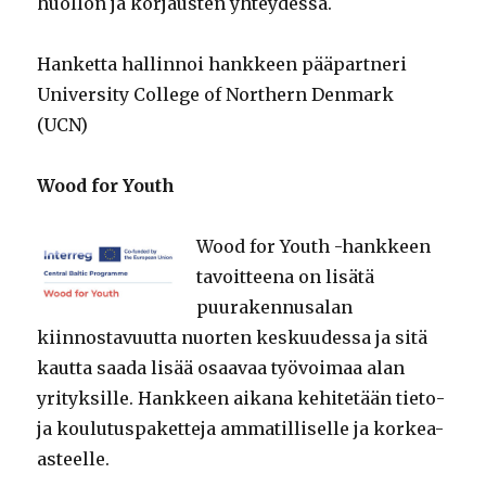
huollon ja korjausten yhteydessä.
Hanketta hallinnoi hankkeen pääpartneri
University College of Northern Denmark
(UCN)
Wood for Youth
Wood for Youth -hankkeen
tavoitteena on lisätä
puurakennusalan
kiinnostavuutta nuorten keskuudessa ja sitä
kautta saada lisää osaavaa työvoimaa alan
yrityksille. Hankkeen aikana kehitetään tieto-
ja koulutuspaketteja ammatilliselle ja korkea-
asteelle.