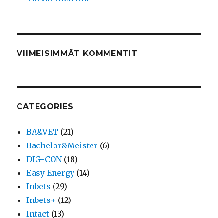
VIIMEISIMMÄT KOMMENTIT
CATEGORIES
BA&VET
(21)
Bachelor&Meister
(6)
DIG-CON
(18)
Easy Energy
(14)
Inbets
(29)
Inbets+
(12)
Intact
(13)