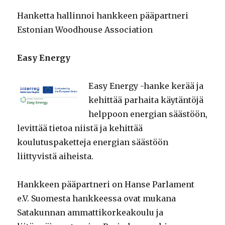
Hanketta hallinnoi hankkeen pääpartneri
Estonian Woodhouse Association
Easy Energy
Easy Energy -hanke kerää ja
kehittää parhaita käytäntöjä
helppoon energian säästöön,
levittää tietoa niistä ja kehittää
koulutuspaketteja energian säästöön
liittyvistä aiheista.
Hankkeen pääpartneri on Hanse Parlament
e.V. Suomesta hankkeessa ovat mukana
Satakunnan ammattikorkeakoulu ja