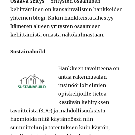
Osaava Yritys
– Yritysten osaamisen
kehittäminen on kansainvälisten hankkeiden
yhteinen blogi. Kukin hankkeista lähestyy
Itämeren alueen yritysten osaamisen
kehittämistä omasta näkökulmastaan.
Sustainabuild
Hankkeen tavoitteena on
antaa rakennusalan
insinööriohjelmien
opiskelijoille tietoa
kestävän kehityksen
tavoitteista (SDG) ja mahdollisuuksista
huomioida niitä käytännössä niin
suunnittelun ja toteutuksen kuin käytön,