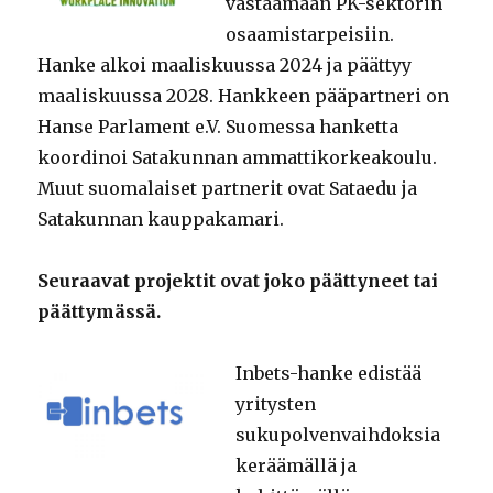
vastaamaan PK-sektorin
osaamistarpeisiin.
Hanke alkoi maaliskuussa 2024 ja päättyy
maaliskuussa 2028. Hankkeen pääpartneri on
Hanse Parlament e.V. Suomessa hanketta
koordinoi Satakunnan ammattikorkeakoulu.
Muut suomalaiset partnerit ovat Sataedu ja
Satakunnan kauppakamari.
Seuraavat projektit ovat joko päättyneet tai
päättymässä.
Inbets-hanke edistää
yritysten
sukupolvenvaihdoksia
keräämällä ja