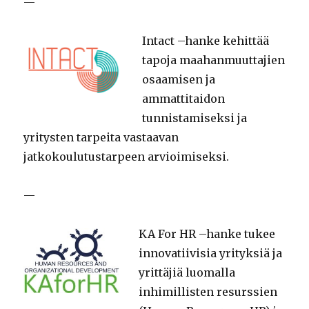
—
Intact –hanke kehittää
tapoja maahanmuuttajien
osaamisen ja
ammattitaidon
tunnistamiseksi ja
yritysten tarpeita vastaavan
jatkokoulutustarpeen arvioimiseksi.
—
KA For HR –hanke tukee
innovatiivisia yrityksiä ja
yrittäjiä luomalla
inhimillisten resurssien