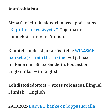
Ajankohtaista
Sirpa Sandelin keskustelemassa podcastissa
”
Kupillinen kestävyyttä”
. Ohjelma on
suomeksi – only in Finnish.
Kuuntele podcast joka käsittelee
WIN4SMEs-
hanketta ja Train the Trainer
-ohjelmaa,
mukana mm. Sirpa Sandelin. Podcast on
englanniksi – in English.
Lehdistötiedotteet – Press releases
Bilingual
Finnish – English
29.10.2025
BA&VET-hanke on loppusuoralla
–