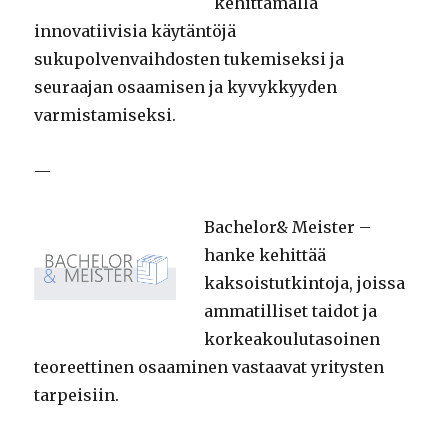
kehittämällä
innovatiivisia käytäntöjä
sukupolvenvaihdosten tukemiseksi ja
seuraajan osaamisen ja kyvykkyyden
varmistamiseksi.
—
Bachelor& Meister –
hanke kehittää
kaksoistutkintoja, joissa
ammatilliset taidot ja
korkeakoulutasoinen
teoreettinen osaaminen vastaavat yritysten
tarpeisiin.