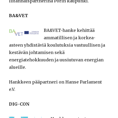
liitännäispartnerina Porin kaupunki.
BA&VET
BA&VET-hanke kehittää
ammatillisen ja korkea-
asteen yhdistäviä koulutuksia vastuullisen ja
kestävän johtamisen sekä
energiatehokkuuden ja uusiutuvan energian
alueille.
Hankkeen pääpartneri on Hanse Parlament
e.V.
DIG-CON