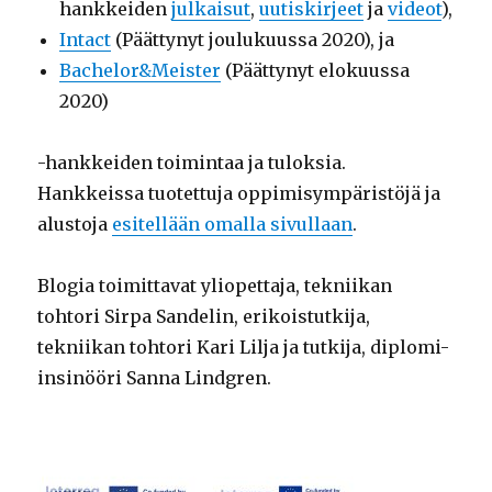
hankkeiden
julkaisut
,
uutiskirjeet
ja
videot
),
Intact
(Päättynyt joulukuussa 2020), ja
Bachelor&Meister
(Päättynyt elokuussa
2020)
-hankkeiden toimintaa ja tuloksia.
Hankkeissa tuotettuja oppimisympäristöjä ja
alustoja
esitellään omalla sivullaan
.
Blogia toimittavat yliopettaja, tekniikan
tohtori Sirpa Sandelin, erikoistutkija,
tekniikan tohtori Kari Lilja ja tutkija, diplomi-
insinööri Sanna Lindgren.