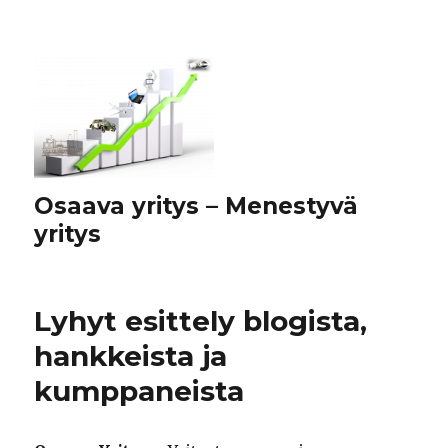
Osaava yritys – Menestyvä
yritys
Lyhyt esittely blogista,
hankkeista ja
kumppaneista