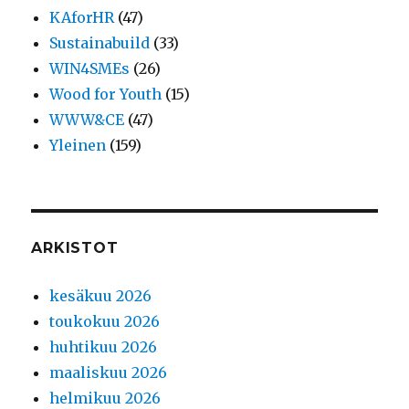
KAforHR
(47)
Sustainabuild
(33)
WIN4SMEs
(26)
Wood for Youth
(15)
WWW&CE
(47)
Yleinen
(159)
ARKISTOT
kesäkuu 2026
toukokuu 2026
huhtikuu 2026
maaliskuu 2026
helmikuu 2026