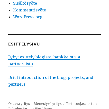
Sisältösyöte
Kommenttisyöte
WordPress.org
ESITTELYSIVU
Lyhyt esittely blogista, hankkeista ja
partnereista
Brief introduction of the blog, projects, and
partners
Osaava yritys – Menestyvä yritys
Tietosuojaseloste
Palvelun tarjoaa WordPress