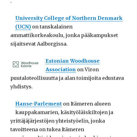
.
University College of Northern Denmark
(UCN)
on tanskalainen
ammattikorkeakoulu, jonka pääkampukset
sijaitsevat Aalborgissa.
Estonian Woodhouse
Association
on Viron
puutaloteollisuutta ja alan toimijoita edustava
yhdistys.
Hanse-Parlement
on Itämeren alueen
kauppakamarien, käsityöläiskiltojen ja
yrittäjäjärjestöjen yhteistyöelin, jonka
tavoitteena on tukea Itämeren