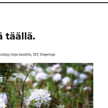
 täällä.
stutkija; Sirpa Sandelin, TkT, Yliopettaja