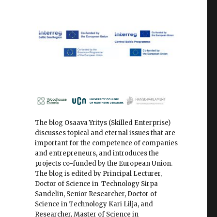
The blog Osaava Yritys (Skilled Enterprise)
discusses topical and eternal issues that are
important for the competence of companies
and entrepreneurs, and introduces the
projects co-funded by the European Union.
The blog is edited by Principal Lecturer,
Doctor of Science in Technology Sirpa
Sandelin, Senior Researcher, Doctor of
Science in Technology Kari Lilja, and
Researcher, Master of Science in