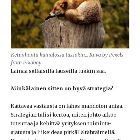
Ketunhäntä kainalossa tässäkin… Kuva by Pexels
from Pixabay
Lainaa sellaisilla lauseilla tuskin saa.
Minkälainen sitten on hyvä strategia?
Kattavaa vastausta on lähes mahdoton antaa.
Strategian tulisi kertoa, miten johto aikoo
toteuttaa ja kehittää yrityksen toiminta-
ajatusta ja liikeideaa pitkällä tähtäimellä.