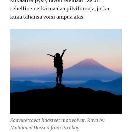
kukaan ei pysty tavoittelemaan. Se on
rehellinen eikä maalaa pilvilinnoja, jotka
kuka tahansa voisi ampua alas.
Saavutettavat haasteet motivoivat. Kuva by
Mohamed Hassan from Pixabay