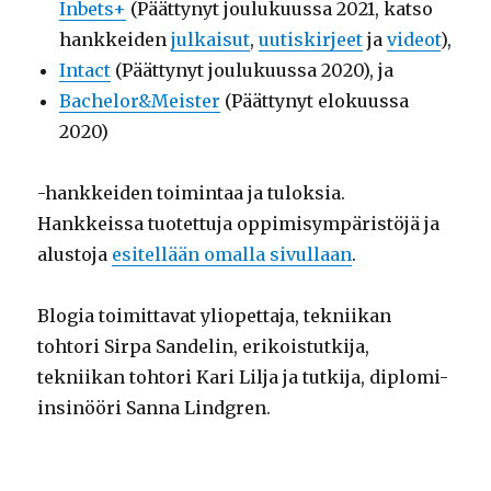
Inbets+
(Päättynyt joulukuussa 2021, katso
hankkeiden
julkaisut
,
uutiskirjeet
ja
videot
),
Intact
(Päättynyt joulukuussa 2020), ja
Bachelor&Meister
(Päättynyt elokuussa
2020)
-hankkeiden toimintaa ja tuloksia.
Hankkeissa tuotettuja oppimisympäristöjä ja
alustoja
esitellään omalla sivullaan
.
Blogia toimittavat yliopettaja, tekniikan
tohtori Sirpa Sandelin, erikoistutkija,
tekniikan tohtori Kari Lilja ja tutkija, diplomi-
insinööri Sanna Lindgren.