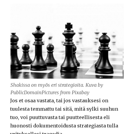
Shakissa on myös eri strategioita. Kuva by
PublicDomainPictures from Pixabay
Jos et osaa vastata, tai jos vastauksesi on
tuulesta temmattu tai sitä, mitä sylki suuhun
tuo, voi puuttuvasta tai puutteellisesta eli
huonosti dokumentoidusta strategiasta tulla
yrityksellesi tragedia.