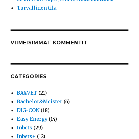
Turvallinen tila
VIIMEISIMMÄT KOMMENTIT
CATEGORIES
BA&VET
(21)
Bachelor&Meister
(6)
DIG-CON
(18)
Easy Energy
(14)
Inbets
(29)
Inbets+
(12)