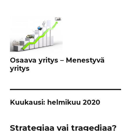
Osaava yritys – Menestyvä
yritys
Kuukausi:
helmikuu 2020
Strategiaa vai tragediaa?