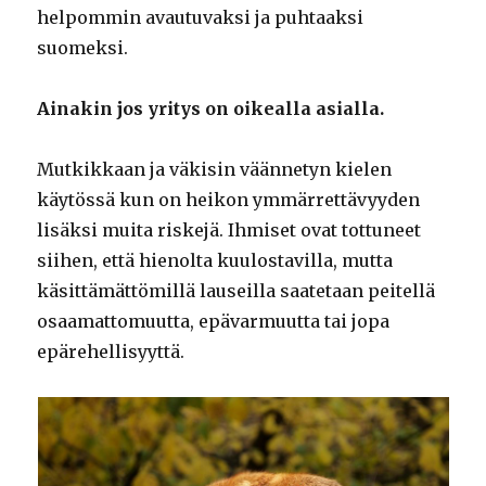
helpommin avautuvaksi ja puhtaaksi
suomeksi.
Ainakin jos yritys on oikealla asialla.
Mutkikkaan ja väkisin väännetyn kielen
käytössä kun on heikon ymmärrettävyyden
lisäksi muita riskejä. Ihmiset ovat tottuneet
siihen, että hienolta kuulostavilla, mutta
käsittämättömillä lauseilla saatetaan peitellä
osaamattomuutta, epävarmuutta tai jopa
epärehellisyyttä.