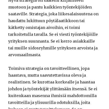
Hyvä strategia on saatettu kirjalliseen
muotoon ja pantu kaikkien työntekijöiden
saataville. Strategia, joka liikesalaisuutena on
haudattu lukittuun pöytälaatikkoon tai
kätketty omistajan aivoihin, ei toimi
tarkoitetulla tavalla. Se ei viesti työntekijöille
yrityksen suunnasta. Se ei kerro asiakkaille
tai muille sidosryhmille yrityksen arvoista ja
arvomaailmasta.
Toimiva strategia on tavoitteellinen, jopa
haastava, mutta saavutettavissa oleva ja
realistinen. Se kurottaa korkealle ja haastaa
johdon ja työntekijät ylittämään itsensä. Se ei
kuitenkaan masenna ihmisiä mahdottomilla
tavoitteilla ja ylisuurilla odotuksilla, joita