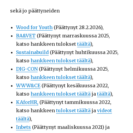
sekä jo päättyneiden
Wood for Youth
(Päättynyt 28.2.2026),
BA&VET
(Päättynyt marraskuussa 2025,
katso hankkeen tulokset
täältä
),
Sustainabuild
(Päättynyt huhtikuussa 2025,
katso
hankkeen tulokset täältä
),
DIG-CON
(Päättynyt helmikuussa 2025,
katso
hankkeen tulokset täältä
),
WWW&CE
(Päättynyt kesäkuussa 2022,
katso
hankkeen tulokset täältä
ja
täältä
),
KAforHR,
(Päättynyt tammikuussa 2022,
katso hankkeen
tulokset täältä
ja
videot
täältä
),
Inbets
(Päättynyt maaliskuussa 2021) ja