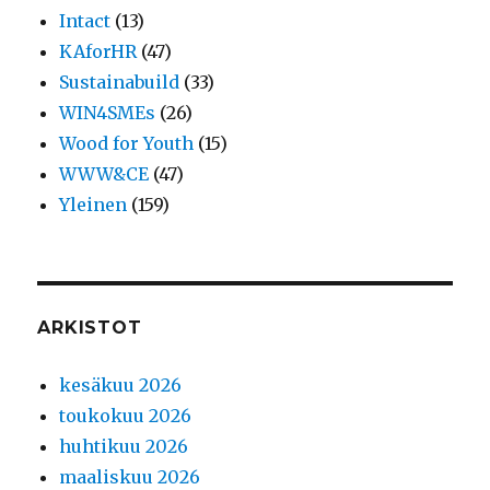
Intact
(13)
KAforHR
(47)
Sustainabuild
(33)
WIN4SMEs
(26)
Wood for Youth
(15)
WWW&CE
(47)
Yleinen
(159)
ARKISTOT
kesäkuu 2026
toukokuu 2026
huhtikuu 2026
maaliskuu 2026