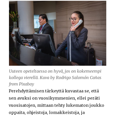
Uuteen opeteltaessa on hyvä, jos on kokemeempi
kollega vierellä. Kuva by Rodrigo Salomón Cañas
from Pixabay
Perehdyttämisen tärkeyttä kuvastaa se, että
sen avuksi on vuosikymmenien, ellei peräti
vuosisatojen, mittaan tehty lukematon joukko
oppaita, ohjeistoja, lomakkeistoja, ja