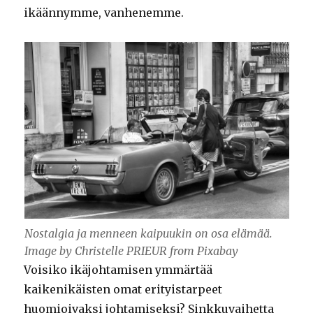
ikäännymme, vanhenemme.
Nostalgia ja menneen kaipuukin on osa elämää.
Image by Christelle PRIEUR from Pixabay
Voisiko ikäjohtamisen ymmärtää
kaikenikäisten omat erityistarpeet
huomioivaksi johtamiseksi? Sinkkuvaihetta