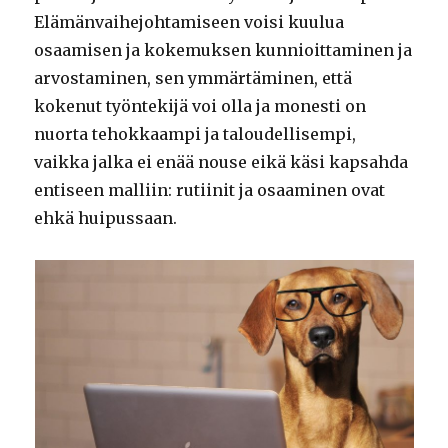
Elämänvaihejohtamiseen voisi kuulua
osaamisen ja kokemuksen kunnioittaminen ja
arvostaminen, sen ymmärtäminen, että
kokenut työntekijä voi olla ja monesti on
nuorta tehokkaampi ja taloudellisempi,
vaikka jalka ei enää nouse eikä käsi kapsahda
entiseen malliin: rutiinit ja osaaminen ovat
ehkä huipussaan.