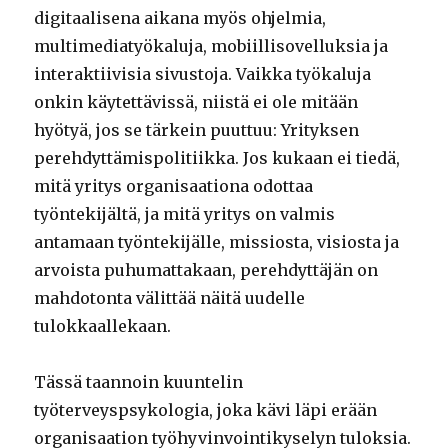
digitaalisena aikana myös ohjelmia,
multimediatyökaluja, mobiillisovelluksia ja
interaktiivisia sivustoja. Vaikka työkaluja
onkin käytettävissä, niistä ei ole mitään
hyötyä, jos se tärkein puuttuu: Yrityksen
perehdyttämispolitiikka. Jos kukaan ei tiedä,
mitä yritys organisaationa odottaa
työntekijältä, ja mitä yritys on valmis
antamaan työntekijälle, missiosta, visiosta ja
arvoista puhumattakaan, perehdyttäjän on
mahdotonta välittää näitä uudelle
tulokkaallekaan.
Tässä taannoin kuuntelin
työterveyspsykologia, joka kävi läpi erään
organisaation työhyvinvointikyselyn tuloksia.