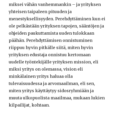
miksei vähän vanhemmankin – ja yrityksen
yhteisen taipaleen pituuden ja
menestyksellisyyden. Perehdyttäminen kun ei
ole pelkästään yrityksen tapojen, sääntöjen ja
ohjeiden paukuttamista uuden tulokkaan
päähän. Perehdyttämisen onnistuminen
riippuu hyvin pitkälle siitä, miten hyvin
yrityksen edustaja onnistuu kertomaan
uudelle työntekijälle yrityksen mission, eli
miksi yritys on olemassa, vision eli
minkälainen yritys haluaa olla
tulevaisuudessa ja arvomaailman, eli sen,
miten yritys käyttäytyy sidosryhmiään ja
muuta ulkopuolista maailmaa, mukaan lukien
kilpailijat, kohtaan.