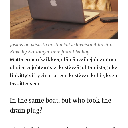
Joskus on viisasta nostaa katse luvuista ihmisiin.
Kuva by No-longer-here from Pixabay
Mutta ennen kaikkea, elämänvaihejohtaminen
olisi arvojohtamista, kestävää johtamista, joka
linkittyisi hyvin moneen kestävän kehityksen
tavoitteeseen.
In the same boat, but who took the
drain plug?