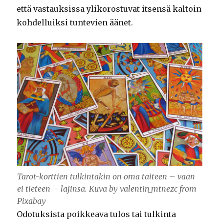
että vastauksissa ylikorostuvat itsensä kaltoin
kohdelluiksi tuntevien äänet.
Tarot-korttien tulkintakin on oma taiteen – vaan
ei tieteen – lajinsa. Kuva by valentin_mtnezc from
Pixabay
Odotuksista poikkeava tulos tai tulkinta