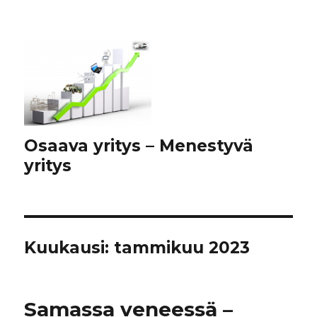
Osaava yritys – Menestyvä
yritys
Kuukausi:
tammikuu 2023
Samassa veneessä –