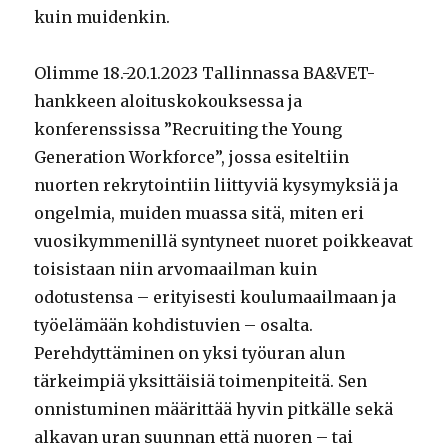
kuin muidenkin.
Olimme 18.-20.1.2023 Tallinnassa BA&VET-
hankkeen aloituskokouksessa ja
konferenssissa ”Recruiting the Young
Generation Workforce”, jossa esiteltiin
nuorten rekrytointiin liittyviä kysymyksiä ja
ongelmia, muiden muassa sitä, miten eri
vuosikymmenillä syntyneet nuoret poikkeavat
toisistaan niin arvomaailman kuin
odotustensa – erityisesti koulumaailmaan ja
työelämään kohdistuvien – osalta.
Perehdyttäminen on yksi työuran alun
tärkeimpiä yksittäisiä toimenpiteitä. Sen
onnistuminen määrittää hyvin pitkälle sekä
alkavan uran suunnan että nuoren – tai