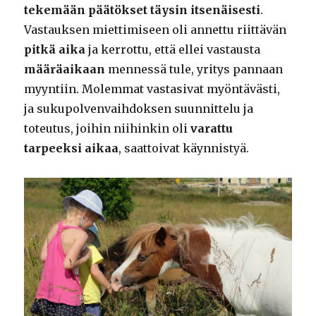
tekemään päätökset täysin itsenäisesti
.
Vastauksen miettimiseen oli annettu riittävän
pitkä aika
ja kerrottu, että ellei vastausta
määräaikaan
mennessä tule, yritys pannaan
myyntiin. Molemmat vastasivat myöntävästi,
ja sukupolvenvaihdoksen suunnittelu ja
toteutus, joihin niihinkin oli
varattu
tarpeeksi aikaa
, saattoivat käynnistyä.