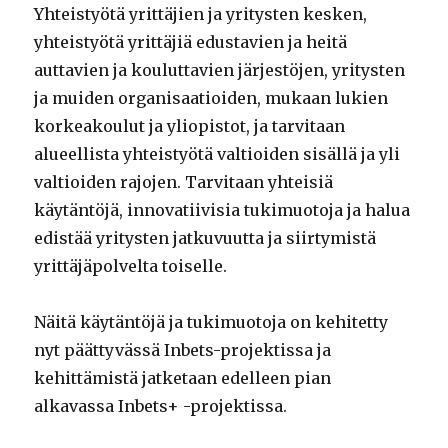
Yhteistyötä yrittäjien ja yritysten kesken,
yhteistyötä yrittäjiä edustavien ja heitä
auttavien ja kouluttavien järjestöjen, yritysten
ja muiden organisaatioiden, mukaan lukien
korkeakoulut ja yliopistot, ja tarvitaan
alueellista yhteistyötä valtioiden sisällä ja yli
valtioiden rajojen. Tarvitaan yhteisiä
käytäntöjä, innovatiivisia tukimuotoja ja halua
edistää yritysten jatkuvuutta ja siirtymistä
yrittäjäpolvelta toiselle.
Näitä käytäntöjä ja tukimuotoja on kehitetty
nyt päättyvässä Inbets-projektissa ja
kehittämistä jatketaan edelleen pian
alkavassa Inbets+ -projektissa.