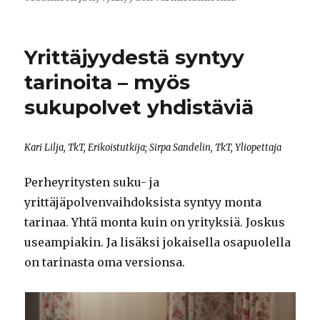
Yrittäjyydestä syntyy
tarinoita – myös
sukupolvet yhdistäviä
Kari Lilja, TkT, Erikoistutkija; Sirpa Sandelin, TkT, Yliopettaja
Perheyritysten suku- ja
yrittäjäpolvenvaihdoksista syntyy monta
tarinaa. Yhtä monta kuin on yrityksiä. Joskus
useampiakin. Ja lisäksi jokaisella osapuolella
on tarinasta oma versionsa.