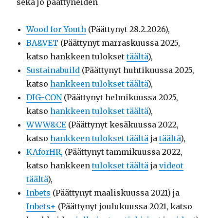
sekä jo päättyneiden
Wood for Youth
(Päättynyt 28.2.2026),
BA&VET
(Päättynyt marraskuussa 2025,
katso hankkeen tulokset
täältä
),
Sustainabuild
(Päättynyt huhtikuussa 2025,
katso
hankkeen tulokset täältä
),
DIG-CON
(Päättynyt helmikuussa 2025,
katso
hankkeen tulokset täältä
),
WWW&CE
(Päättynyt kesäkuussa 2022,
katso
hankkeen tulokset täältä
ja
täältä
),
KAforHR,
(Päättynyt tammikuussa 2022,
katso hankkeen
tulokset täältä
ja
videot
täältä
),
Inbets
(Päättynyt maaliskuussa 2021) ja
Inbets+
(Päättynyt joulukuussa 2021, katso