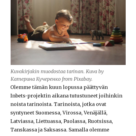
Kuvakirjakin muodostaa tarinan. Kuva by
Катерина Кучеренко from Pixabay.
Olemme tämän kuun lopussa päättyvän
Inbets-projektin aikana tutustuneet joihinkin
noista tarinoista. Tarinoista, jotka ovat
syntyneet Suomessa, Virossa, Venäjällä,
Latviassa, Liettuassa, Puolassa, Ruotsissa,
Tanskassa ja Saksassa. Samalla olemme