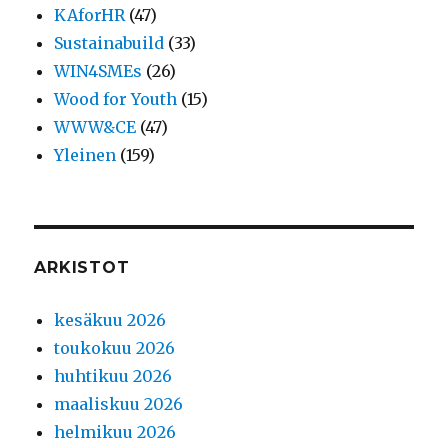
KAforHR
(47)
Sustainabuild
(33)
WIN4SMEs
(26)
Wood for Youth
(15)
WWW&CE
(47)
Yleinen
(159)
ARKISTOT
kesäkuu 2026
toukokuu 2026
huhtikuu 2026
maaliskuu 2026
helmikuu 2026