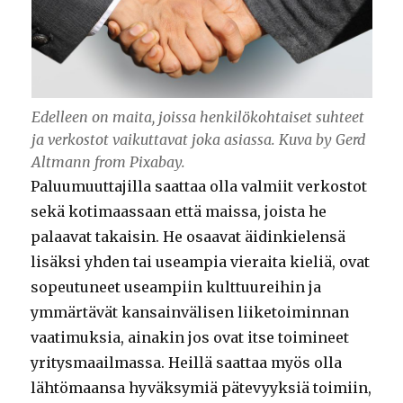
Edelleen on maita, joissa henkilökohtaiset suhteet
ja verkostot vaikuttavat joka asiassa. Kuva by Gerd
Altmann from Pixabay.
Paluumuuttajilla saattaa olla valmiit verkostot
sekä kotimaassaan että maissa, joista he
palaavat takaisin. He osaavat äidinkielensä
lisäksi yhden tai useampia vieraita kieliä, ovat
sopeutuneet useampiin kulttuureihin ja
ymmärtävät kansainvälisen liiketoiminnan
vaatimuksia, ainakin jos ovat itse toimineet
yritysmaailmassa. Heillä saattaa myös olla
lähtömaansa hyväksymiä pätevyyksiä toimiin,