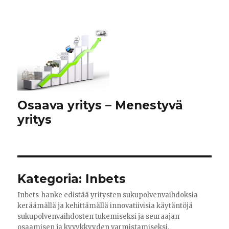
Osaava yritys – Menestyvä
yritys
Kategoria:
Inbets
Inbets-hanke edistää yritysten sukupolvenvaihdoksia
keräämällä ja kehittämällä innovatiivisia käytäntöjä
sukupolvenvaihdosten tukemiseksi ja seuraajan
osaamisen ja kyvykkyyden varmistamiseksi.