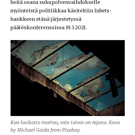
heitä osana sukupolvenvaihdokselle
myönteistä politiikkaa käsiteltiin Inbets-
hankkeen etänä järjestetyssä
päätöskonferenssissa 19.3.2021.
Kun lasikatto murtuu, vain taivas on rajana. Kuva
by Michael Gaida from Pixabay.