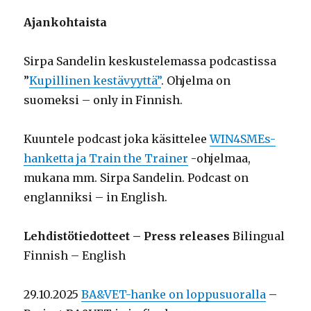
Ajankohtaista
Sirpa Sandelin keskustelemassa podcastissa
”
Kupillinen kestävyyttä”
. Ohjelma on
suomeksi – only in Finnish.
Kuuntele podcast joka käsittelee
WIN4SMEs-
hanketta ja Train the Trainer
-ohjelmaa,
mukana mm. Sirpa Sandelin. Podcast on
englanniksi – in English.
Lehdistötiedotteet – Press releases
Bilingual
Finnish – English
29.10.2025
BA&VET-hanke on loppusuoralla
–