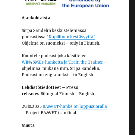
Ajankohtaista
Sirpa Sandelin keskustelemassa
podcastissa ”
Kupillinen kestävyyttä”
.
Ohjelma on suomeksi – only in Finnish.
Kuuntele podcast joka käsittelee
WIN4SMEs-hanketta ja Train the Trainer
-
ohjelmaa, mukana mm. Sirpa Sandelin.
Podcast on englanniksi – in English.
Lehdistötiedotteet – Press
releases
Bilingual Finnish – English
29.10.2025
BA&VET-hanke on loppusuoralla
– Project BA&VET is in final.
Muuta