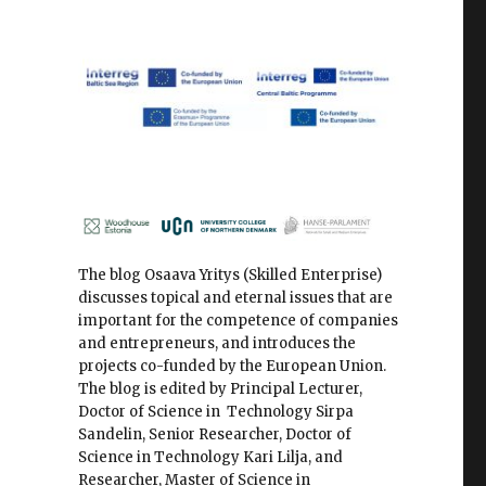
The blog Osaava Yritys (Skilled Enterprise)
discusses topical and eternal issues that are
important for the competence of companies
and entrepreneurs, and introduces the
projects co-funded by the European Union.
The blog is edited by Principal Lecturer,
Doctor of Science in Technology Sirpa
Sandelin, Senior Researcher, Doctor of
Science in Technology Kari Lilja, and
Researcher, Master of Science in