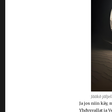
Jääkö jälje
Ja jos niin käy
Yhdysvallat ja V