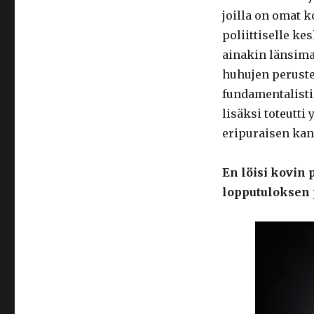
joilla on omat k
poliittiselle ke
ainakin länsimai
huhujen peruste
fundamentalisti
lisäksi toteutti
eripuraisen kan
En löisi kovin 
lopputuloksen 