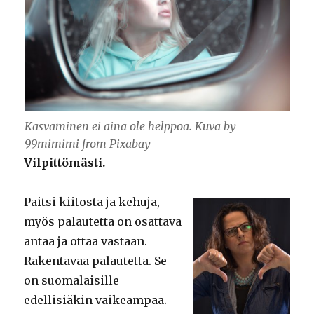
Kasvaminen ei aina ole helppoa. Kuva by
99mimimi from Pixabay
Vilpittömästi.
Paitsi kiitosta ja kehuja,
myös palautetta on osattava
antaa ja ottaa vastaan.
Rakentavaa palautetta. Se
on suomalaisille
edellisiäkin vaikeampaa.