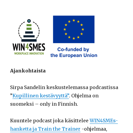
Ajankohtaista
Sirpa Sandelin keskustelemassa podcastissa
”
Kupillinen kestävyyttä”
. Ohjelma on
suomeksi – only in Finnish.
Kuuntele podcast joka käsittelee
WIN4SMEs-
hanketta ja Train the Trainer
-ohjelmaa,