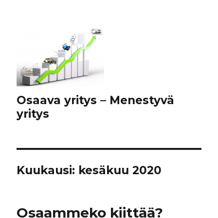
Osaava yritys – Menestyvä
yritys
Kuukausi:
kesäkuu 2020
Osaammeko kiittää?