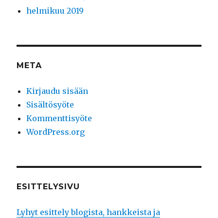
helmikuu 2019
META
Kirjaudu sisään
Sisältösyöte
Kommenttisyöte
WordPress.org
ESITTELYSIVU
Lyhyt esittely blogista, hankkeista ja