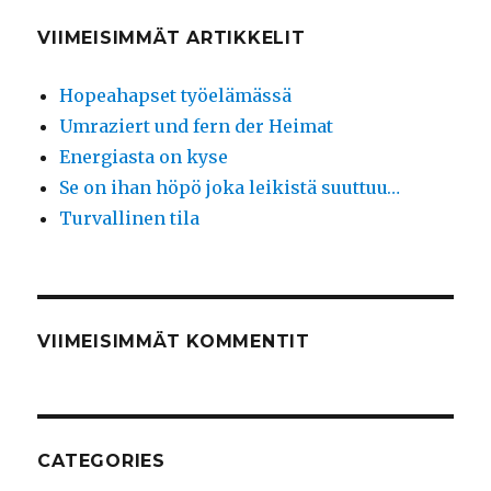
VIIMEISIMMÄT ARTIKKELIT
Hopeahapset työelämässä
Umraziert und fern der Heimat
Energiasta on kyse
Se on ihan höpö joka leikistä suuttuu…
Turvallinen tila
VIIMEISIMMÄT KOMMENTIT
CATEGORIES