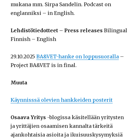
mukana mm. Sirpa Sandelin. Podcast on
englanniksi – in English.
Lehdistötiedotteet – Press releases
Bilingual
Finnish – English
29.10.2025
BA&VET-hanke on loppusuoralla
–
Project BA&VET is in final.
Muuta
Käynnisssä olevien hankkeiden posterit
Osaava Yritys
-blogissa käsitellään yritysten
ja yrittäjien osaamisen kannalta tärkeitä
ajankohtaisia asioita ja ikuisuuskysymyksiä