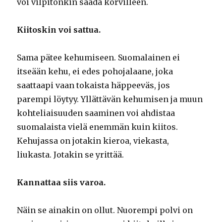
voi vilpitönkin saada korvilleen.
Kiitoskin voi sattua.
Sama pätee kehumiseen. Suomalainen ei
itseään kehu, ei edes pohojalaane, joka
saattaapi vaan tokaista häppeeväs, jos
parempi löytyy. Yllättävän kehumisen ja muun
kohteliaisuuden saaminen voi ahdistaa
suomalaista vielä enemmän kuin kiitos.
Kehujassa on jotakin kieroa, viekasta,
liukasta. Jotakin se yrittää.
Kannattaa siis varoa.
Näin se ainakin on ollut. Nuorempi polvi on