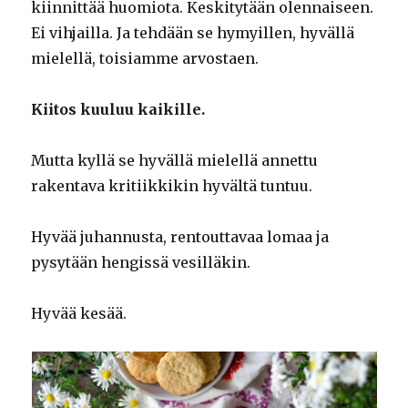
kiinnittää huomiota. Keskitytään olennaiseen.
Ei vihjailla. Ja tehdään se hymyillen, hyvällä
mielellä, toisiamme arvostaen.
Kiitos kuuluu kaikille.
Mutta kyllä se hyvällä mielellä annettu
rakentava kritiikkikin hyvältä tuntuu.
Hyvää juhannusta, rentouttavaa lomaa ja
pysytään hengissä vesilläkin.
Hyvää kesää.