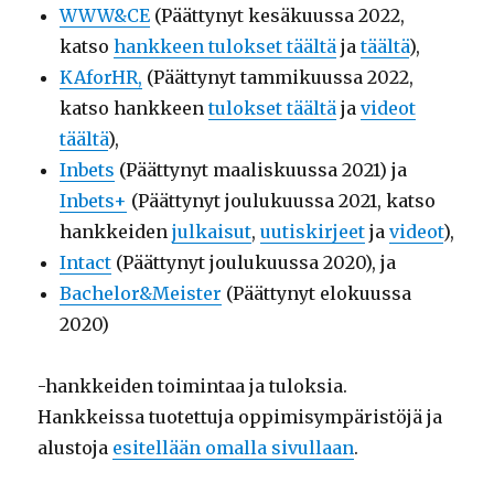
WWW&CE
(Päättynyt kesäkuussa 2022,
katso
hankkeen tulokset täältä
ja
täältä
),
KAforHR,
(Päättynyt tammikuussa 2022,
katso hankkeen
tulokset täältä
ja
videot
täältä
),
Inbets
(Päättynyt maaliskuussa 2021) ja
Inbets+
(Päättynyt joulukuussa 2021, katso
hankkeiden
julkaisut
,
uutiskirjeet
ja
videot
),
Intact
(Päättynyt joulukuussa 2020), ja
Bachelor&Meister
(Päättynyt elokuussa
2020)
-hankkeiden toimintaa ja tuloksia.
Hankkeissa tuotettuja oppimisympäristöjä ja
alustoja
esitellään omalla sivullaan
.