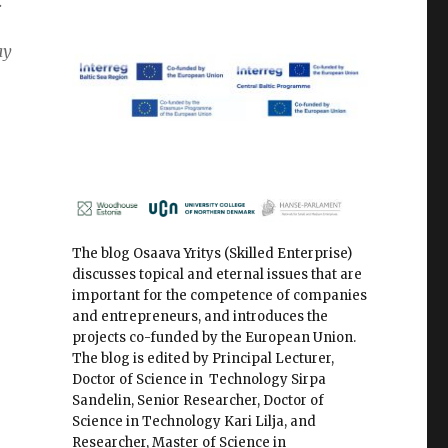
.
ay
The blog Osaava Yritys (Skilled Enterprise)
discusses topical and eternal issues that are
important for the competence of companies
and entrepreneurs, and introduces the
projects co-funded by the European Union.
The blog is edited by Principal Lecturer,
Doctor of Science in Technology Sirpa
Sandelin, Senior Researcher, Doctor of
Science in Technology Kari Lilja, and
Researcher, Master of Science in