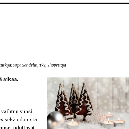
stutkija; Sirpa Sandelin, TkT, Yliopettaja
ä aikaa.
 vaihtuu vuosi.
yy sekä odotusta
Lapset odottavat