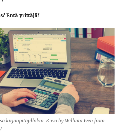
s? Entä yrittäjä?
sä kirjanpitäjilläkin. Kuva by William Iven from
y