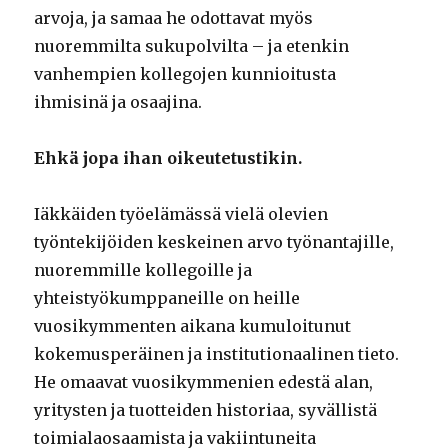
arvoja, ja samaa he odottavat myös
nuoremmilta sukupolvilta – ja etenkin
vanhempien kollegojen kunnioitusta
ihmisinä ja osaajina.
Ehkä jopa ihan oikeutetustikin.
Iäkkäiden työelämässä vielä olevien
työntekijöiden keskeinen arvo työnantajille,
nuoremmille kollegoille ja
yhteistyökumppaneille on heille
vuosikymmenten aikana kumuloitunut
kokemusperäinen ja institutionaalinen tieto.
He omaavat vuosikymmenien edestä alan,
yritysten ja tuotteiden historiaa, syvällistä
toimialaosaamista ja vakiintuneita