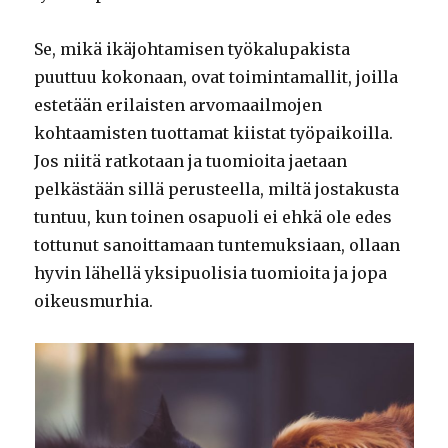
Se, mikä ikäjohtamisen työkalupakista
puuttuu kokonaan, ovat toimintamallit, joilla
estetään erilaisten arvomaailmojen
kohtaamisten tuottamat kiistat työpaikoilla.
Jos niitä ratkotaan ja tuomioita jaetaan
pelkästään sillä perusteella, miltä jostakusta
tuntuu, kun toinen osapuoli ei ehkä ole edes
tottunut sanoittamaan tuntemuksiaan, ollaan
hyvin lähellä yksipuolisia tuomioita ja jopa
oikeusmurhia.