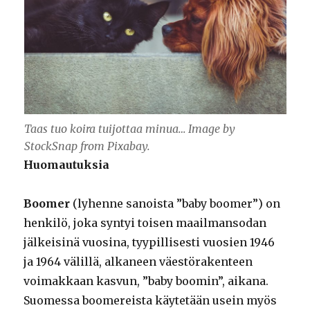
Taas tuo koira tuijottaa minua… Image by
StockSnap from Pixabay.
Huomautuksia
Boomer
(lyhenne sanoista ”baby boomer”) on
henkilö, joka syntyi toisen maailmansodan
jälkeisinä vuosina, tyypillisesti vuosien 1946
ja 1964 välillä, alkaneen väestörakenteen
voimakkaan kasvun, ”baby boomin”, aikana.
Suomessa boomereista käytetään usein myös