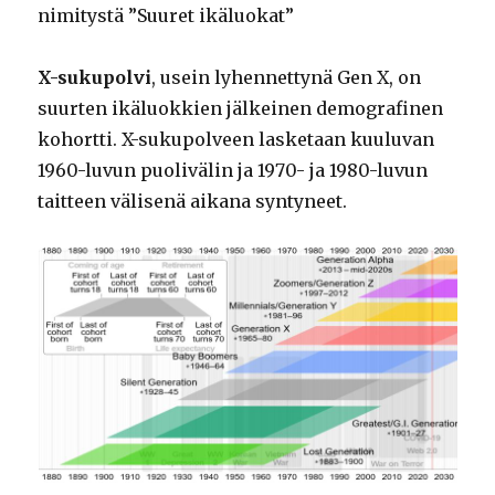
nimitystä ”Suuret ikäluokat”
X-sukupolvi
, usein lyhennettynä Gen X, on
suurten ikäluokkien jälkeinen demografinen
kohortti. X-sukupolveen lasketaan kuuluvan
1960-luvun puolivälin ja 1970- ja 1980-luvun
taitteen välisenä aikana syntyneet.