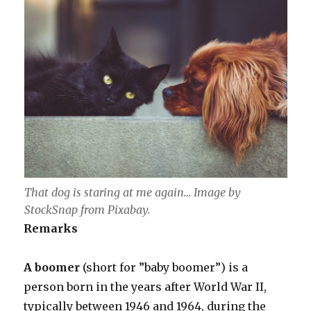
That dog is staring at me again… Image by
StockSnap from Pixabay.
Remarks
A boomer
(short for ”baby boomer”) is a
person born in the years after World War II,
typically between 1946 and 1964, during the