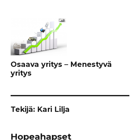
Osaava yritys – Menestyvä
yritys
Tekijä:
Kari Lilja
Hopeahapset