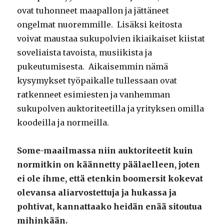
ovat tuhonneet maapallon ja jättäneet
ongelmat nuoremmille. Lisäksi keitosta
voivat maustaa sukupolvien ikiaikaiset kiistat
soveliaista tavoista, musiikista ja
pukeutumisesta. Aikaisemmin nämä
kysymykset työpaikalle tullessaan ovat
ratkenneet esimiesten ja vanhemman
sukupolven auktoriteetilla ja yrityksen omilla
koodeilla ja normeilla.
Some-maailmassa niin auktoriteetit kuin
normitkin on käännetty päälaelleen, joten
ei ole ihme, että etenkin boomersit kokevat
olevansa aliarvostettuja ja hukassa ja
pohtivat, kannattaako heidän enää sitoutua
mihinkään.