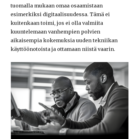
tuomalla mukaan omaa osaamistaan
esimerkiksi digitaalisuudessa. Tämä ei
kuitenkaan toimi, jos ei olla valmiita
kuuntelemaan vanhempien polvien
aikaisempia kokemuksia uuden tekniikan
käyttöönotoista ja ottamaan niistä vaarin.