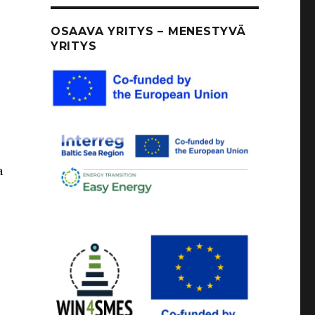
OSAAVA YRITYS – MENESTYVÄ
YRITYS
a