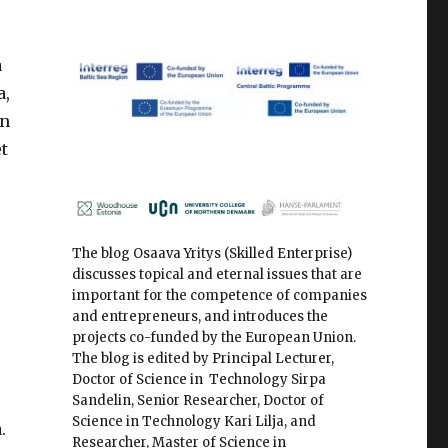
a
a,
in
t
The blog Osaava Yritys (Skilled Enterprise)
discusses topical and eternal issues that are
important for the competence of companies
and entrepreneurs, and introduces the
projects co-funded by the European Union.
The blog is edited by Principal Lecturer,
Doctor of Science in Technology Sirpa
Sandelin, Senior Researcher, Doctor of
Science in Technology Kari Lilja, and
.
Researcher, Master of Science in