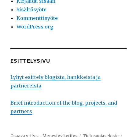
Kirjaudu sisään
Sisältösyöte
Kommenttisyöte
WordPress.org
ESITTELYSIVU
Lyhyt esittely blogista, hankkeista ja
partnereista
Brief introduction of the blog, projects, and
partners
Osaava yritys – Menestyvä yritys
Tietosuojaseloste