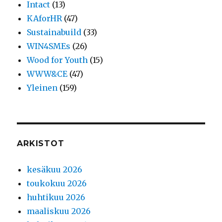
Intact
(13)
KAforHR
(47)
Sustainabuild
(33)
WIN4SMEs
(26)
Wood for Youth
(15)
WWW&CE
(47)
Yleinen
(159)
ARKISTOT
kesäkuu 2026
toukokuu 2026
huhtikuu 2026
maaliskuu 2026