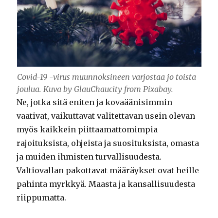
Covid-19 -virus muunnoksineen varjostaa jo toista
joulua. Kuva by GlauChaucity from Pixabay.
Ne, jotka sitä eniten ja kovaäänisimmin
vaativat, vaikuttavat valitettavan usein olevan
myös kaikkein piittaamattomimpia
rajoituksista, ohjeista ja suosituksista, omasta
ja muiden ihmisten turvallisuudesta.
Valtiovallan pakottavat määräykset ovat heille
pahinta myrkkyä. Maasta ja kansallisuudesta
riippumatta.