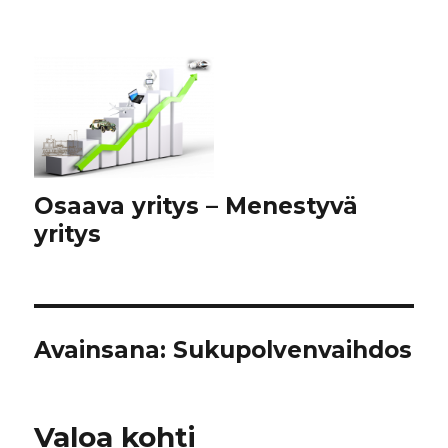
Osaava yritys – Menestyvä
yritys
Avainsana:
Sukupolvenvaihdos
Valoa kohti