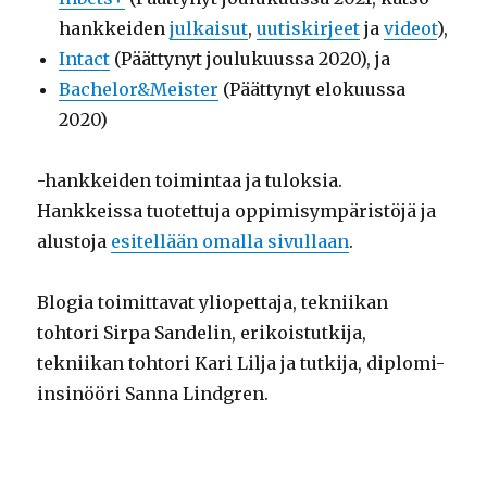
hankkeiden
julkaisut
,
uutiskirjeet
ja
videot
),
Intact
(Päättynyt joulukuussa 2020), ja
Bachelor&Meister
(Päättynyt elokuussa
2020)
-hankkeiden toimintaa ja tuloksia.
Hankkeissa tuotettuja oppimisympäristöjä ja
alustoja
esitellään omalla sivullaan
.
Blogia toimittavat yliopettaja, tekniikan
tohtori Sirpa Sandelin, erikoistutkija,
tekniikan tohtori Kari Lilja ja tutkija, diplomi-
insinööri Sanna Lindgren.