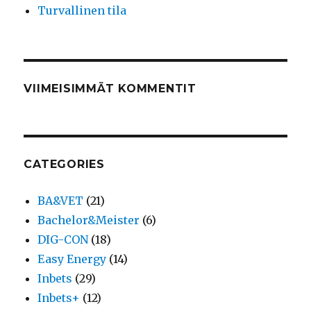
Turvallinen tila
VIIMEISIMMÄT KOMMENTIT
CATEGORIES
BA&VET
(21)
Bachelor&Meister
(6)
DIG-CON
(18)
Easy Energy
(14)
Inbets
(29)
Inbets+
(12)