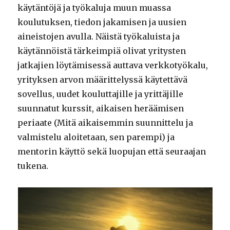
käytäntöjä ja työkaluja muun muassa
koulutuksen, tiedon jakamisen ja uusien
aineistojen avulla. Näistä työkaluista ja
käytännöistä tärkeimpiä olivat yritysten
jatkajien löytämisessä auttava verkkotyökalu,
yrityksen arvon määrittelyssä käytettävä
sovellus, uudet kouluttajille ja yrittäjille
suunnatut kurssit, aikaisen heräämisen
periaate (Mitä aikaisemmin suunnittelu ja
valmistelu aloitetaan, sen parempi) ja
mentorin käyttö sekä luopujan että seuraajan
tukena.