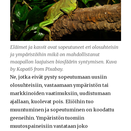
Eläimet ja kasvit ovat sopeutuneet eri olosuhteisin
ja ympäristöihin mikä on mahdollistanut
maapallon laajuisen biosfäärin syntymisen. Kuva
by Kapa65 from Pixabay.
Ne, jotka eivät pysty sopeutumaan uusiin
olosuhteisiin, vastaamaan ympäristön tai
markkinoiden vaatimuksiin, uudistumaan
ajallaan, kuolevat pois. Eliöihin tuo
muuntuminen ja sopeutuminen on koodattu
geeneihin. Ympäristön tuomiin
muutospaineisiin vastataan joko