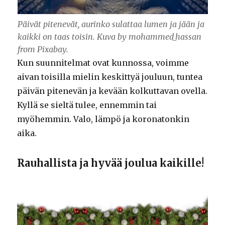
Päivät pitenevät, aurinko sulattaa lumen ja jään ja
kaikki on taas toisin. Kuva by mohammed_hassan
from Pixabay.
Kun suunnitelmat ovat kunnossa, voimme
aivan toisilla mielin keskittyä jouluun, tuntea
päivän pitenevän ja kevään kolkuttavan ovella.
Kyllä se sieltä tulee, ennemmin tai
myöhemmin. Valo, lämpö ja koronatonkin
aika.
Rauhallista ja hyvää joulua kaikille!