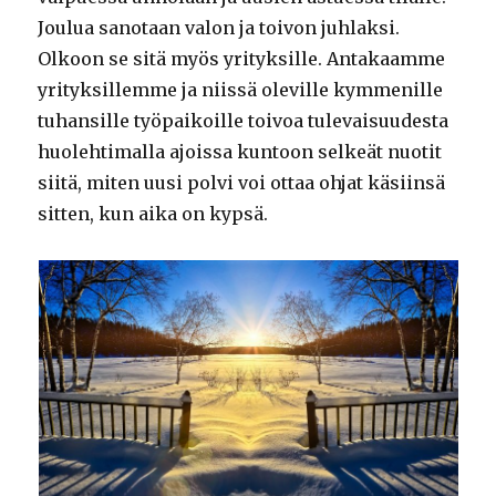
Joulua sanotaan valon ja toivon juhlaksi.
Olkoon se sitä myös yrityksille. Antakaamme
yrityksillemme ja niissä oleville kymmenille
tuhansille työpaikoille toivoa tulevaisuudesta
huolehtimalla ajoissa kuntoon selkeät nuotit
siitä, miten uusi polvi voi ottaa ohjat käsiinsä
sitten, kun aika on kypsä.