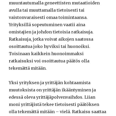
muuntautumalla geneettisten mutaatioiden
avulla tai muuttamalla tietoisesti tai
vaistonvaraisesti omaa toimintaansa.
Yrityksillä sopeutuminen vaatii aina
omistajien ja johdon tietoisia ratkaisuja.
Ratkaisuja, jotka voivat aikojen saatossa
osoittautua joko hyviksi tai huonoiksi.
Toisinaan kaikkein huonoimmaksi
ratkaisuksi voi osoittautua päätös olla
tekemättä mitään.
Yksi yrityksen ja yrittäjän kohtaamista
muutoksista on yrittäjän ikääntyminen ja
edessä oleva yrittäjäpolvenvaihdos. Liian
moni yrittäjistä tekee tietoisesti päätöksen
olla tekemättä mitään – vielä. Ratkaisu saattaa