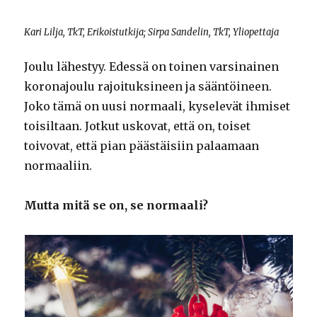
Kari Lilja, TkT, Erikoistutkija; Sirpa Sandelin, TkT, Yliopettaja
Joulu lähestyy. Edessä on toinen varsinainen
koronajoulu rajoituksineen ja sääntöineen.
Joko tämä on uusi normaali, kyselevät ihmiset
toisiltaan. Jotkut uskovat, että on, toiset
toivovat, että pian päästäisiin palaamaan
normaaliin.
Mutta mitä se on, se normaali?