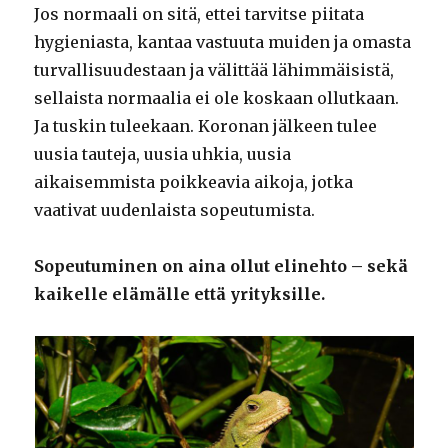
Jos normaali on sitä, ettei tarvitse piitata
hygieniasta, kantaa vastuuta muiden ja omasta
turvallisuudestaan ja välittää lähimmäisistä,
sellaista normaalia ei ole koskaan ollutkaan.
Ja tuskin tuleekaan. Koronan jälkeen tulee
uusia tauteja, uusia uhkia, uusia
aikaisemmista poikkeavia aikoja, jotka
vaativat uudenlaista sopeutumista.
Sopeutuminen on aina ollut elinehto – sekä
kaikelle elämälle että yrityksille.