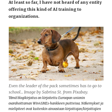
At least so far, I have not heard of any entity
offering this kind of AI training to
organizations.
Even the leader of the pack sometimes has to go to
school… Image by Sabrina St. from Pixabay.
Tämä blogikirjoitus on kirjoitettu Euroopan unionin
osarahoittaman Win4SMEs-hankkeen puitteissa. Näkemykset ja
mielipiteet ovat kuitenkin ainoastaan ​​kirjoittajan/kirjoittajien