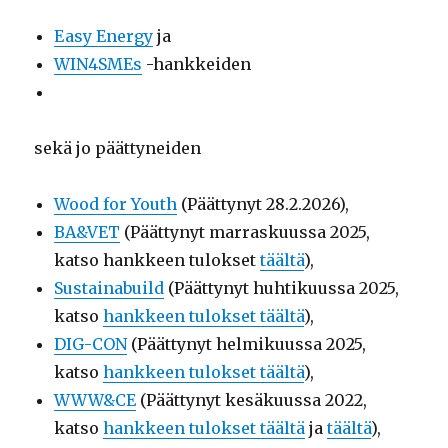
Easy Energy
ja
WIN4SMEs
-hankkeiden
sekä jo päättyneiden
Wood for Youth
(Päättynyt 28.2.2026),
BA&VET
(Päättynyt marraskuussa 2025,
katso hankkeen tulokset
täältä
),
Sustainabuild
(Päättynyt huhtikuussa 2025,
katso
hankkeen tulokset täältä
),
DIG-CON
(Päättynyt helmikuussa 2025,
katso
hankkeen tulokset täältä
),
WWW&CE
(Päättynyt kesäkuussa 2022,
katso
hankkeen tulokset täältä
ja
täältä
),