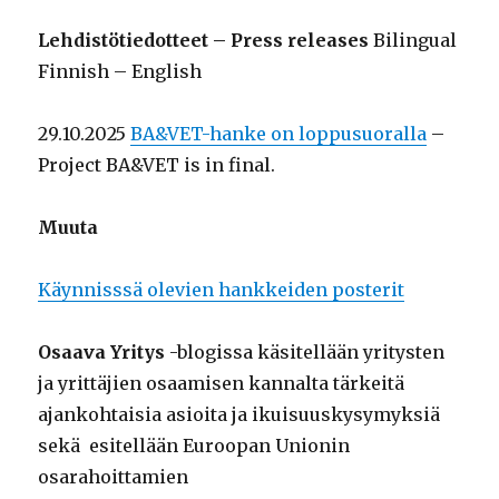
Lehdistötiedotteet – Press releases
Bilingual
Finnish – English
29.10.2025
BA&VET-hanke on loppusuoralla
–
Project BA&VET is in final.
Muuta
Käynnisssä olevien hankkeiden posterit
Osaava Yritys
-blogissa käsitellään yritysten
ja yrittäjien osaamisen kannalta tärkeitä
ajankohtaisia asioita ja ikuisuuskysymyksiä
sekä esitellään Euroopan Unionin
osarahoittamien