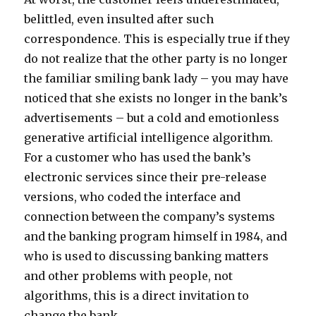
belittled, even insulted after such
correspondence. This is especially true if they
do not realize that the other party is no longer
the familiar smiling bank lady – you may have
noticed that she exists no longer in the bank’s
advertisements – but a cold and emotionless
generative artificial intelligence algorithm.
For a customer who has used the bank’s
electronic services since their pre-release
versions, who coded the interface and
connection between the company’s systems
and the banking program himself in 1984, and
who is used to discussing banking matters
and other problems with people, not
algorithms, this is a direct invitation to
change the bank.