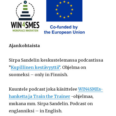
Ajankohtaista
Sirpa Sandelin keskustelemassa podcastissa
”
Kupillinen kestävyyttä”
. Ohjelma on
suomeksi – only in Finnish.
Kuuntele podcast joka käsittelee
WIN4SMEs-
hanketta ja Train the Trainer
-ohjelmaa,
mukana mm. Sirpa Sandelin. Podcast on
englanniksi – in English.