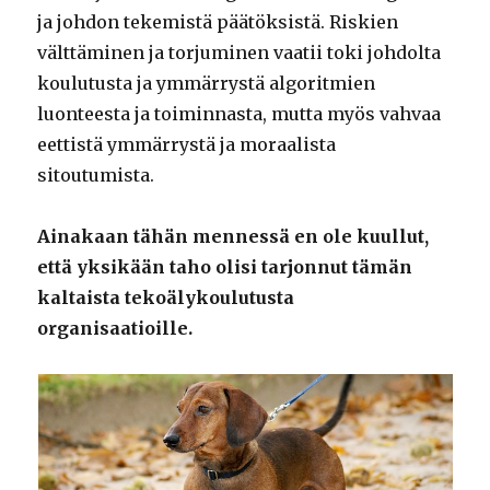
ja johdon tekemistä päätöksistä. Riskien
välttäminen ja torjuminen vaatii toki johdolta
koulutusta ja ymmärrystä algoritmien
luonteesta ja toiminnasta, mutta myös vahvaa
eettistä ymmärrystä ja moraalista
sitoutumista.
Ainakaan tähän mennessä en ole kuullut,
että yksikään taho olisi tarjonnut tämän
kaltaista tekoälykoulutusta
organisaatioille.