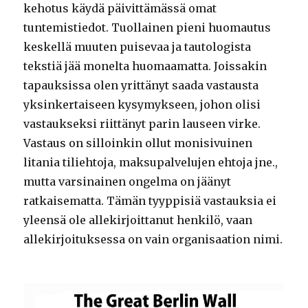
kehotus käydä päivittämässä omat
tuntemistiedot. Tuollainen pieni huomautus
keskellä muuten puisevaa ja tautologista
tekstiä jää monelta huomaamatta. Joissakin
tapauksissa olen yrittänyt saada vastausta
yksinkertaiseen kysymykseen, johon olisi
vastaukseksi riittänyt parin lauseen virke.
Vastaus on silloinkin ollut monisivuinen
litania tiliehtoja, maksupalvelujen ehtoja jne.,
mutta varsinainen ongelma on jäänyt
ratkaisematta. Tämän tyyppisiä vastauksia ei
yleensä ole allekirjoittanut henkilö, vaan
allekirjoituksessa on vain organisaation nimi.