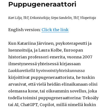
Puppugeneraattori
Kari Lilja, TkT, Erikoistutkija; Sirpa Sandelin, TkT, Yliopettaja
English version:
Click the link
Kun Katariina Järvinen, psykoterapeutti ja
luennoitsija, ja Laura Kolbe, Euroopan
historian professori emerita, vuonna 2007
ilmestyneessä yhteisessä kirjassaan
Luokkaretkellä hyvinvointiyhteiskunnassa
kirjoittivat puppugeneraattorista, he tuskin
arvasivat, että vielä heidän elinaikanaan olisi
olemassa kone, tai oikeammin sovellus, joka
todella toimisi puppugeneraattorina: Tekoäly
tai AI, ChatGPT, Copilot, millä nimellä kukin