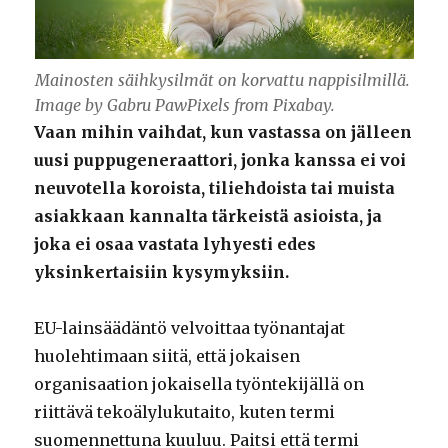
Mainosten säihkysilmät on korvattu nappisilmillä.
Image by Gabru PawPixels from Pixabay.
Vaan mihin vaihdat, kun vastassa on jälleen
uusi puppugeneraattori, jonka kanssa ei voi
neuvotella koroista, tiliehdoista tai muista
asiakkaan kannalta tärkeistä asioista, ja
joka ei osaa vastata lyhyesti edes
yksinkertaisiin kysymyksiin.
EU-lainsäädäntö velvoittaa työnantajat
huolehtimaan siitä, että jokaisen
organisaation jokaisella työntekijällä on
riittävä tekoälylukutaito, kuten termi
suomennettuna kuuluu. Paitsi että termi