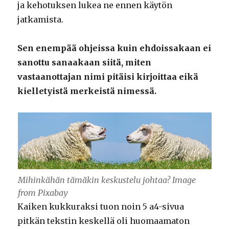
ja kehotuksen lukea ne ennen käytön
jatkamista.
Sen enempää ohjeissa kuin ehdoissakaan ei
sanottu sanaakaan siitä, miten
vastaanottajan nimi pitäisi kirjoittaa eikä
kielletyistä merkeistä nimessä.
Mihinkähän tämäkin keskustelu johtaa? Image
from Pixabay
Kaiken kukkuraksi tuon noin 5 a4-sivua
pitkän tekstin keskellä oli huomaamaton