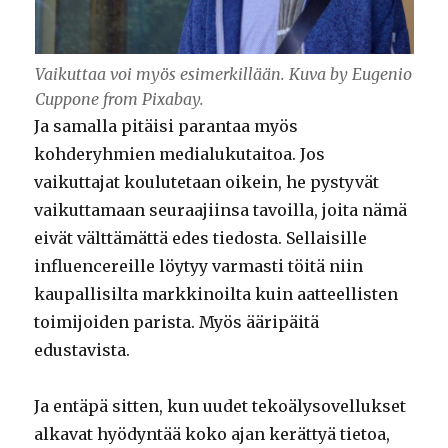
Vaikuttaa voi myös esimerkillään. Kuva by Eugenio
Cuppone from Pixabay.
Ja samalla pitäisi parantaa myös
kohderyhmien medialukutaitoa. Jos
vaikuttajat koulutetaan oikein, he pystyvät
vaikuttamaan seuraajiinsa tavoilla, joita nämä
eivät välttämättä edes tiedosta. Sellaisille
influencereille löytyy varmasti töitä niin
kaupallisilta markkinoilta kuin aatteellisten
toimijoiden parista. Myös ääripäitä
edustavista.
Ja entäpä sitten, kun uudet tekoälysovellukset
alkavat hyödyntää koko ajan kerättyä tietoa,