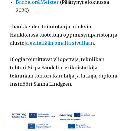
Bachelor&Meister
(Päättynyt elokuussa
2020)
-hankkeiden toimintaa ja tuloksia.
Hankkeissa tuotettuja oppimisympäristöjä ja
alustoja
esitellään omalla sivullaan
.
Blogia toimittavat yliopettaja, tekniikan
tohtori Sirpa Sandelin, erikoistutkija,
tekniikan tohtori Kari Lilja ja tutkija, diplomi-
insinööri Sanna Lindgren.