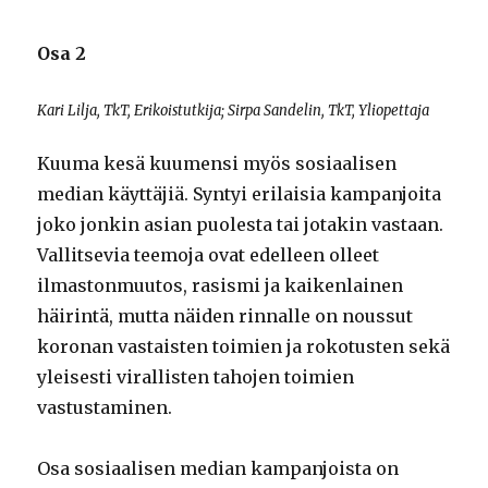
Osa 2
Kari Lilja, TkT, Erikoistutkija; Sirpa Sandelin, TkT, Yliopettaja
Kuuma kesä kuumensi myös sosiaalisen
median käyttäjiä. Syntyi erilaisia kampanjoita
joko jonkin asian puolesta tai jotakin vastaan.
Vallitsevia teemoja ovat edelleen olleet
ilmastonmuutos, rasismi ja kaikenlainen
häirintä, mutta näiden rinnalle on noussut
koronan vastaisten toimien ja rokotusten sekä
yleisesti virallisten tahojen toimien
vastustaminen.
Osa sosiaalisen median kampanjoista on