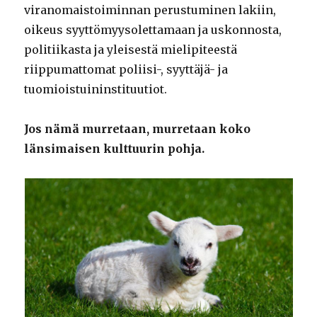
viranomaistoiminnan perustuminen lakiin,
oikeus syyttömyysolettamaan ja uskonnosta,
politiikasta ja yleisestä mielipiteestä
riippumattomat poliisi-, syyttäjä- ja
tuomioistuininstituutiot.
Jos nämä murretaan, murretaan koko
länsimaisen kulttuurin pohja.