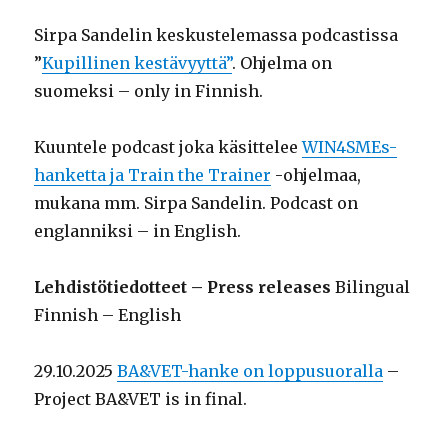
Sirpa Sandelin keskustelemassa podcastissa
”
Kupillinen kestävyyttä”
. Ohjelma on
suomeksi – only in Finnish.
Kuuntele podcast joka käsittelee
WIN4SMEs-
hanketta ja Train the Trainer
-ohjelmaa,
mukana mm. Sirpa Sandelin. Podcast on
englanniksi – in English.
Lehdistötiedotteet – Press releases
Bilingual
Finnish – English
29.10.2025
BA&VET-hanke on loppusuoralla
–
Project BA&VET is in final.