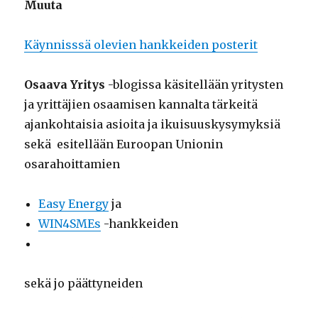
Muuta
Käynnisssä olevien hankkeiden posterit
Osaava Yritys
-blogissa käsitellään yritysten
ja yrittäjien osaamisen kannalta tärkeitä
ajankohtaisia asioita ja ikuisuuskysymyksiä
sekä esitellään Euroopan Unionin
osarahoittamien
Easy Energy
ja
WIN4SMEs
-hankkeiden
sekä jo päättyneiden