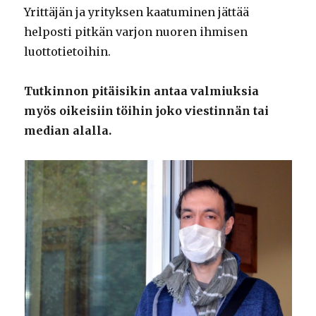
Yrittäjän ja yrityksen kaatuminen jättää
helposti pitkän varjon nuoren ihmisen
luottotietoihin.
Tutkinnon pitäisikin antaa valmiuksia
myös oikeisiin töihin joko viestinnän tai
median alalla.