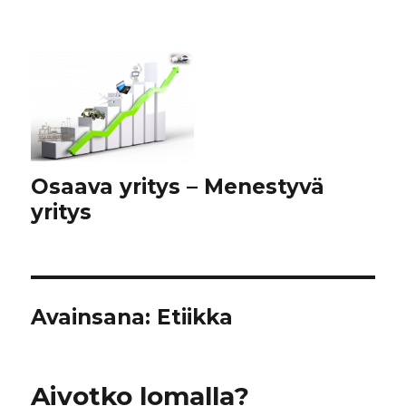
Osaava yritys – Menestyvä
yritys
Avainsana:
Etiikka
Aivotko lomalla?