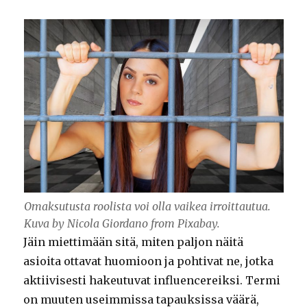
Omaksutusta roolista voi olla vaikea irroittautua.
Kuva by Nicola Giordano from Pixabay.
Jäin miettimään sitä, miten paljon näitä
asioita ottavat huomioon ja pohtivat ne, jotka
aktiivisesti hakeutuvat influencereiksi. Termi
on muuten useimmissa tapauksissa väärä,