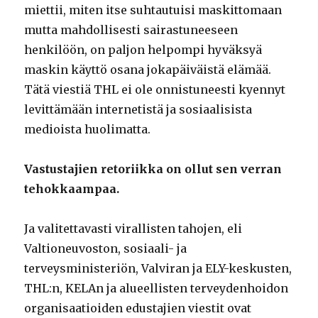
miettii, miten itse suhtautuisi maskittomaan
mutta mahdollisesti sairastuneeseen
henkilöön, on paljon helpompi hyväksyä
maskin käyttö osana jokapäiväistä elämää.
Tätä viestiä THL ei ole onnistuneesti kyennyt
levittämään internetistä ja sosiaalisista
medioista huolimatta.
Vastustajien retoriikka on ollut sen verran
tehokkaampaa.
Ja valitettavasti virallisten tahojen, eli
Valtioneuvoston, sosiaali- ja
terveysministeriön, Valviran ja ELY-keskusten,
THL:n, KELAn ja alueellisten terveydenhoidon
organisaatioiden edustajien viestit ovat