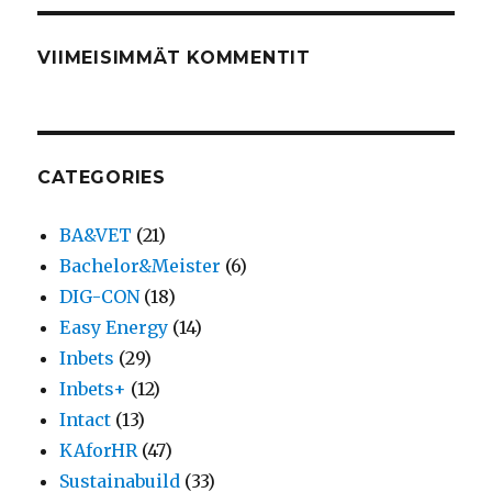
VIIMEISIMMÄT KOMMENTIT
CATEGORIES
BA&VET
(21)
Bachelor&Meister
(6)
DIG-CON
(18)
Easy Energy
(14)
Inbets
(29)
Inbets+
(12)
Intact
(13)
KAforHR
(47)
Sustainabuild
(33)