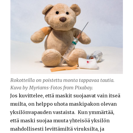
Rokotteilla on poistettu monta tappavaa tautia.
Kuva by Myriams-Fotos from Pixabay.
Jos kuvittelee, että maskit suojaavat vain itseä
muilta, on helppo uhota maskipakon olevan
yksilönvapauden vastaista. Kun ymmärtää,
että maski suojaa muuta yhteisöä yksilön
mahdollisesti levittämiltä viruksilta, ja