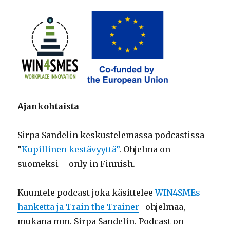
Ajankohtaista
Sirpa Sandelin keskustelemassa podcastissa
”
Kupillinen kestävyyttä”
. Ohjelma on
suomeksi – only in Finnish.
Kuuntele podcast joka käsittelee
WIN4SMEs-
hanketta ja Train the Trainer
-ohjelmaa,
mukana mm. Sirpa Sandelin. Podcast on