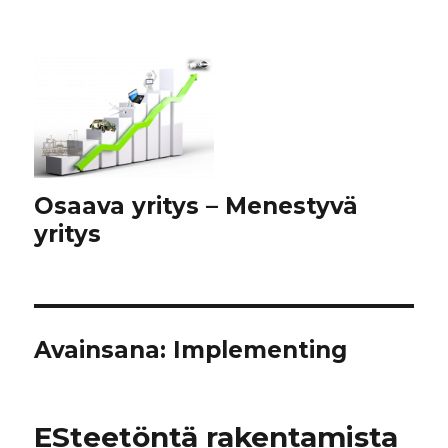
Osaava yritys – Menestyvä
yritys
Avainsana:
Implementing
ESteetöntä rakentamista