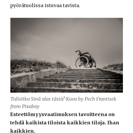
pyörätuolissa istuvaa tavista.
Tulisitko Sinä alas tästä? Kuva by Pech Frantisek
from Pixabay
Esteettömyysvaatimuksen tavoitteena on
tehdä kaikista tiloista kaikkien tiloja. Ihan
kaikkien.