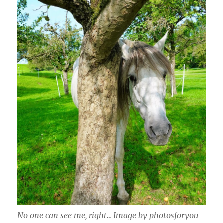
No one can see me, right… Image by photosforyou