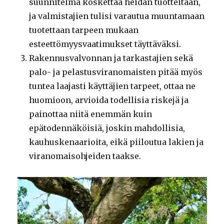
suunnitelma koskettaa heidän tuotteitaan,
ja valmistajien tulisi varautua muuntamaan
tuotettaan tarpeen mukaan
esteettömyysvaatimukset täyttäväksi.
Rakennusvalvonnan ja tarkastajien sekä
palo- ja pelastusviranomaisten pitää myös
tuntea laajasti käyttäjien tarpeet, ottaa ne
huomioon, arvioida todellisia riskejä ja
painottaa niitä enemmän kuin
epätodennäköisiä, joskin mahdollisia,
kauhuskenaarioita, eikä piiloutua lakien ja
viranomaisohjeiden taakse.