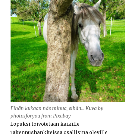
Eihän kukaan näe minua, eihän… Kuva by
photosforyou from Pixabay
Lopuksi toivotetaan kaikille
rakennushankkeissa osallisina oleville