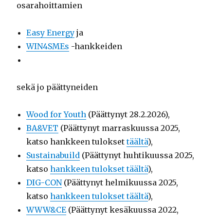
osarahoittamien
Easy Energy
ja
WIN4SMEs
-hankkeiden
sekä jo päättyneiden
Wood for Youth
(Päättynyt 28.2.2026),
BA&VET
(Päättynyt marraskuussa 2025,
katso hankkeen tulokset
täältä
),
Sustainabuild
(Päättynyt huhtikuussa 2025,
katso
hankkeen tulokset täältä
),
DIG-CON
(Päättynyt helmikuussa 2025,
katso
hankkeen tulokset täältä
),
WWW&CE
(Päättynyt kesäkuussa 2022,