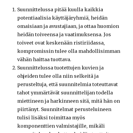
Suunnittelussa pitää kuulla kaikkia
potentiaalisia käyttäjäryhmiä, heidän
omaisiaan ja avustajiaan, ja ottaa huomion
heidän toiveensa ja vaatimuksensa. Jos
toiveet ovat keskenään ristiriidassa,
kompromissin tulee olla mahdollisimman
vähän haittaa tuottava.
Suunnittelussa tuotettujen kuvien ja
ohjeiden tulee olla niin selkeitä ja
perusteltuja, että suunnitelmia toteuttavat
tahot ymmärtävät suunnittelijan todella
miettineen ja harkinneen sitä, mitä hän on
piirtänyt. Suunnitelmat perusteluineen
tulisi lisäksi toimittaa myös
komponenttien valmistajille, mikäli