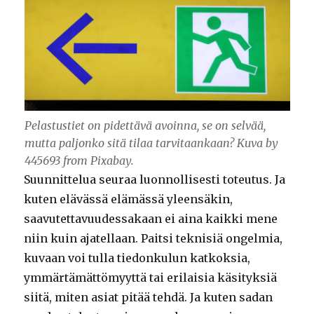
Pelastustiet on pidettävä avoinna, se on selvää,
mutta paljonko sitä tilaa tarvitaankaan? Kuva by
445693 from Pixabay.
Suunnittelua seuraa luonnollisesti toteutus. Ja
kuten elävässä elämässä yleensäkin,
saavutettavuudessakaan ei aina kaikki mene
niin kuin ajatellaan. Paitsi teknisiä ongelmia,
kuvaan voi tulla tiedonkulun katkoksia,
ymmärtämättömyyttä tai erilaisia käsityksiä
siitä, miten asiat pitää tehdä. Ja kuten sadan