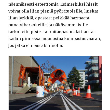
näennäisesti esteettömiä. Esimerkiksi hissit
voivat olla liian pieniä pyörätuoleille, luiskat
liian jyrkkiä, opasteet pelkkää harmaata
puna-vihersokeille, ja näkövammaisille
tarkoitettu piste- tai raitaopastus lattian tai
kadun pinnassa muodostaa kompastusvaaran,
jos jalka ei nouse kunnolla.