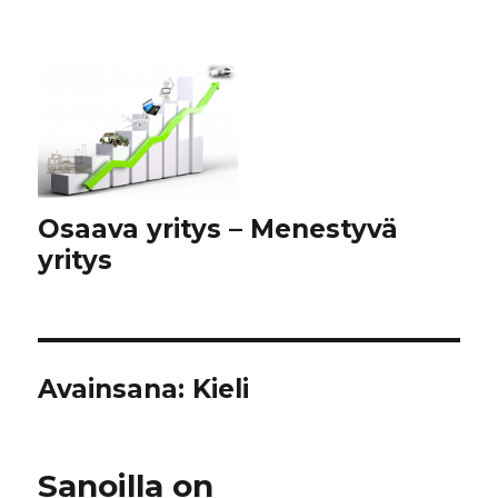
Osaava yritys – Menestyvä
yritys
Avainsana:
Kieli
Sanoilla on