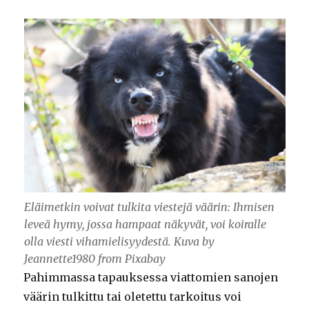
Eläimetkin voivat tulkita viestejä väärin: Ihmisen
leveä hymy, jossa hampaat näkyvät, voi koiralle
olla viesti vihamielisyydestä. Kuva by
Jeannette1980 from Pixabay
Pahimmassa tapauksessa viattomien sanojen
väärin tulkittu tai oletettu tarkoitus voi