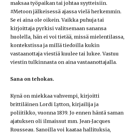
maksaa työpaikan tai johtaa syytteisiin.
#Metoon jälkeisessä ajassa vielä herkemmin.
Se ei aina ole oikein. Vaikka puhuja tai
kirjoittaja pyrkisi valitsemaan sanansa
huolella, hän ei voi tietää, missä mielentilassa,
kontekstissa ja millä tiedoilla kukin
vastaanottaja viestiä kuulee tai lukee. Vastuu
viestin tulkinnasta on aina vastaanottajalla.
Sana on tehokas.
Kynä on miekkaa vahvempi, kirjoitti
brittiläinen Lordi Lytton, kirjailija ja
poliitikko, vuonna 1839. Jo ennen häntä saman
ajatuksen oli ilmaissut mm. Jean-Jacques
Rousseau. Sanoilla voi kaataa hallituksia,