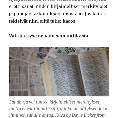
erotti sanat, niiden kirjaimelliset merkitykset
ja puhujan tarkoituksen toisistaan. Jos kaikki
tekisivät niin, siitä tulisi kaaos.
Vaikka kyse on vain semantiikasta.
Sanakirja voi tuntea kirjaimelliset merkitykset,
mutta ei välttämättä sitä, minkä merkityksen joku
ihminen sanalle antaa. Kuva by Davie Bicker from