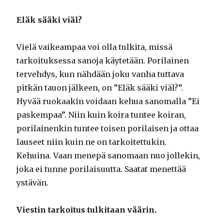
Eläk sääki viäl?
Vielä vaikeampaa voi olla tulkita, missä
tarkoituksessa sanoja käytetään. Porilainen
tervehdys, kun nähdään joku vanha tuttava
pitkän tauon jälkeen, on ”Eläk sääki viäl?”.
Hyvää ruokaakin voidaan kehua sanomalla ”Ei
paskempaa”. Niin kuin koira tuntee koiran,
porilainenkin tuntee toisen porilaisen ja ottaa
lauseet niin kuin ne on tarkoitettukin.
Kehuina. Vaan menepä sanomaan nuo jollekin,
joka ei tunne porilaisuutta. Saatat menettää
ystävän.
Viestin tarkoitus tulkitaan väärin.