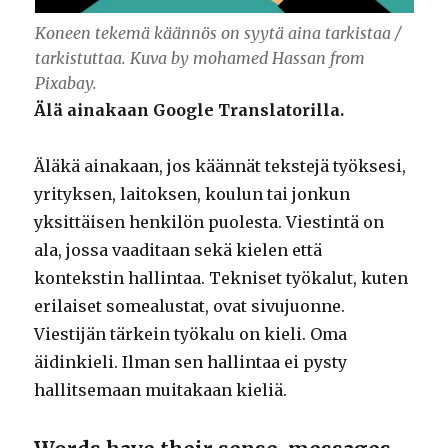
Koneen tekemä käännös on syytä aina tarkistaa /
tarkistuttaa. Kuva by mohamed Hassan from
Pixabay.
Älä ainakaan Google Translatorilla.
Äläkä ainakaan, jos käännät tekstejä työksesi,
yrityksen, laitoksen, koulun tai jonkun
yksittäisen henkilön puolesta. Viestintä on
ala, jossa vaaditaan sekä kielen että
kontekstin hallintaa. Tekniset työkalut, kuten
erilaiset somealustat, ovat sivujuonne.
Viestijän tärkein työkalu on kieli. Oma
äidinkieli. Ilman sen hallintaa ei pysty
hallitsemaan muitakaan kieliä.