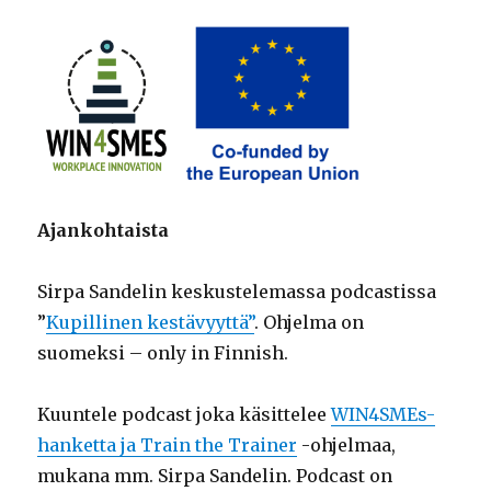
Ajankohtaista
Sirpa Sandelin keskustelemassa podcastissa
”
Kupillinen kestävyyttä”
. Ohjelma on
suomeksi – only in Finnish.
Kuuntele podcast joka käsittelee
WIN4SMEs-
hanketta ja Train the Trainer
-ohjelmaa,
mukana mm. Sirpa Sandelin. Podcast on