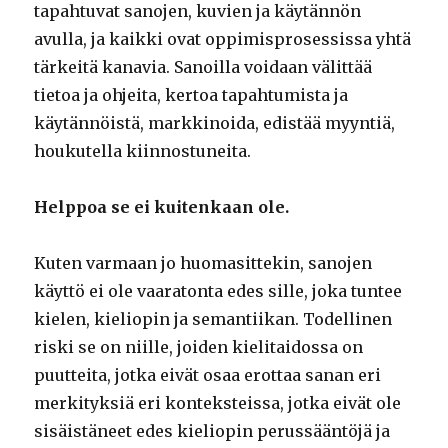
tapahtuvat sanojen, kuvien ja käytännön
avulla, ja kaikki ovat oppimisprosessissa yhtä
tärkeitä kanavia. Sanoilla voidaan välittää
tietoa ja ohjeita, kertoa tapahtumista ja
käytännöistä, markkinoida, edistää myyntiä,
houkutella kiinnostuneita.
Helppoa se ei kuitenkaan ole.
Kuten varmaan jo huomasittekin, sanojen
käyttö ei ole vaaratonta edes sille, joka tuntee
kielen, kieliopin ja semantiikan. Todellinen
riski se on niille, joiden kielitaidossa on
puutteita, jotka eivät osaa erottaa sanan eri
merkityksiä eri konteksteissa, jotka eivät ole
sisäistäneet edes kieliopin perussääntöjä ja