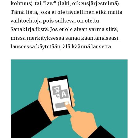
kohtuus), tai ”law” (laki, oikeusjärjestelmä).
Tämä lista, joka ei ole täydellinen eikä muita
vaihtoehtoja pois sulkeva, on otettu
Sanakirja.fi:stä. Jos et ole aivan varma siitä,
missä merkityksessä sanaa kääntämässäsi
lauseessa käytetään, älä käännä lausetta.