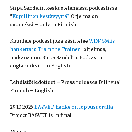
Sirpa Sandelin keskustelemassa podcastissa
”
Kupillinen kestävyyttä”
. Ohjelma on
suomeksi – only in Finnish.
Kuuntele podcast joka käsittelee
WIN4SMEs-
hanketta ja Train the Trainer
-ohjelmaa,
mukana mm. Sirpa Sandelin. Podcast on
englanniksi – in English.
Lehdistötiedotteet – Press releases
Bilingual
Finnish – English
29.10.2025
BA&VET-hanke on loppusuoralla
–
Project BA&VET is in final.
Muuta