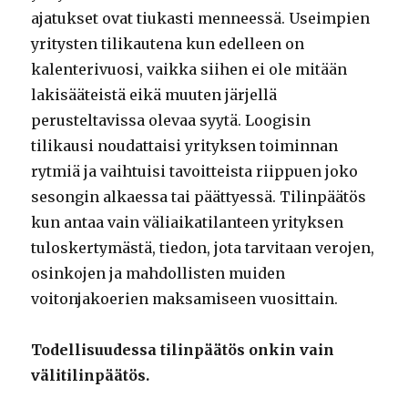
ajatukset ovat tiukasti menneessä. Useimpien
yritysten tilikautena kun edelleen on
kalenterivuosi, vaikka siihen ei ole mitään
lakisääteistä eikä muuten järjellä
perusteltavissa olevaa syytä. Loogisin
tilikausi noudattaisi yrityksen toiminnan
rytmiä ja vaihtuisi tavoitteista riippuen joko
sesongin alkaessa tai päättyessä. Tilinpäätös
kun antaa vain väliaikatilanteen yrityksen
tuloskertymästä, tiedon, jota tarvitaan verojen,
osinkojen ja mahdollisten muiden
voitonjakoerien maksamiseen vuosittain.
Todellisuudessa tilinpäätös onkin vain
välitilinpäätös.