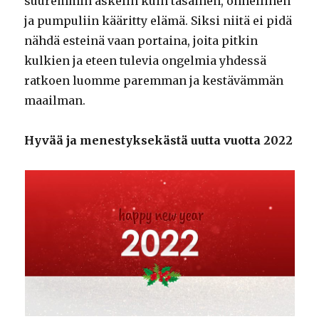
suuremmin askelin kuin tasainen, onnellinen
ja pumpuliin kääritty elämä. Siksi niitä ei pidä
nähdä esteinä vaan portaina, joita pitkin
kulkien ja eteen tulevia ongelmia yhdessä
ratkoen luomme paremman ja kestävämmän
maailman.
Hyvää ja menestyksekästä uutta vuotta 2022