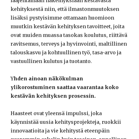
laajentamaan näkemyksiään kestävästä
kehityksestä niin, että ilmastonmuutoksen
lisäksi pystyisimme ottamaan huomioon
muutkin kestävän kehityksen tavoitteet, joita
ovat muiden muassa tasokas koulutus, riittävä
ravitsemus, terveys ja hyvinvointi, maltillinen
talouskasvu ja kohtuullinen työ, tasa-arvo ja
vastuullinen kulutus ja tuotanto.
Y
hden ainoan näkökulman
ylikorostuminen saattaa vaarantaa koko
kestävän kehityksen prosessin.
Haasteet ovat yleensä impulssi, joka
käynnistää uusia kehitysprojekteja, ruokkii
innovaatioita ja vie kehitystä eteenpäin