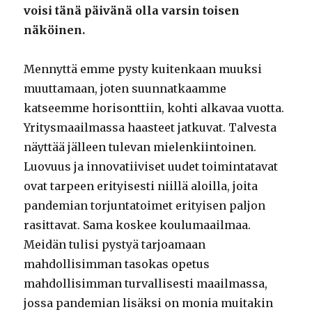
voisi tänä päivänä olla varsin toisen
näköinen.
Mennyttä emme pysty kuitenkaan muuksi
muuttamaan, joten suunnatkaamme
katseemme horisonttiin, kohti alkavaa vuotta.
Yritysmaailmassa haasteet jatkuvat. Talvesta
näyttää jälleen tulevan mielenkiintoinen.
Luovuus ja innovatiiviset uudet toimintatavat
ovat tarpeen erityisesti niillä aloilla, joita
pandemian torjuntatoimet erityisen paljon
rasittavat. Sama koskee koulumaailmaa.
Meidän tulisi pystyä tarjoamaan
mahdollisimman tasokas opetus
mahdollisimman turvallisesti maailmassa,
jossa pandemian lisäksi on monia muitakin