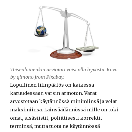
Toisenlainenkin arviointi voisi olla hyvästä. Kuva
by qimono from Pixabay.
Lopullinen tilinpäätös on kaikessa
karuudessaan varsin armoton. Varat
arvostetaan käytännössä minimiinsä ja velat
maksimiinsa. Lainsäädännössä niille on toki
omat, sisäsiistit, poliittisesti korrektit
terminsä, mutta tuota ne käytännössä