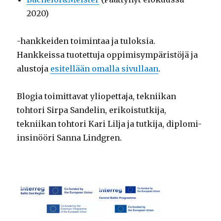
2020)
-hankkeiden toimintaa ja tuloksia.
Hankkeissa tuotettuja oppimisympäristöjä ja
alustoja
esitellään omalla sivullaan
.
Blogia toimittavat yliopettaja, tekniikan
tohtori Sirpa Sandelin, erikoistutkija,
tekniikan tohtori Kari Lilja ja tutkija, diplomi-
insinööri Sanna Lindgren.