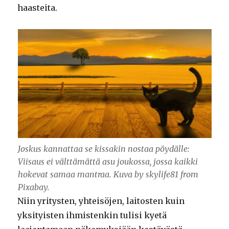
haasteita.
Joskus kannattaa se kissakin nostaa pöydälle:
Viisaus ei välttämättä asu joukossa, jossa kaikki
hokevat samaa mantraa. Kuva by skylife81 from
Pixabay.
Niin yritysten, yhteisöjen, laitosten kuin
yksityisten ihmistenkin tulisi kyetä