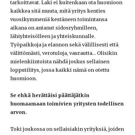
tarkoittavat. Laki ei kuitenkaan ota huomioon
kaikkea sitä muuta, mitä yritys kenties
vuosikymmeniä kestäneen toimintansa
aikana on antanut sidosryhmilleen,
lähiyhteisölleen ja yhteiskunnalle.
Työpaikkoja ja elannon sekä välillisesti että
välittömästi, verotuloja, vaurautta… Olisikin
mielenkiintoista nähdä joskus sellainen
lopputilitys, jossa kaikki nämä on otettu
huomioon.
Se ehkä herättäisi päättäjätkin
huomaamaan toimivien yritysten todellisen
arvon.
Toki joukossa on sellaisiakin yrityksiä, joiden