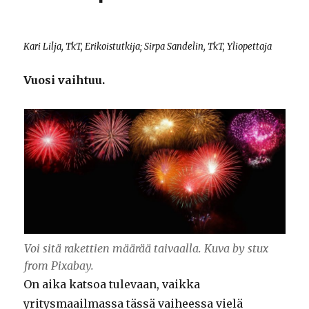
Kari Lilja, TkT, Erikoistutkija; Sirpa Sandelin, TkT, Yliopettaja
Vuosi vaihtuu.
Voi sitä rakettien määrää taivaalla. Kuva by stux
from Pixabay.
On aika katsoa tulevaan, vaikka
yritysmaailmassa tässä vaiheessa vielä