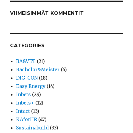
VIIMEISIMMÄT KOMMENTIT
CATEGORIES
BA&VET
(21)
Bachelor&Meister
(6)
DIG-CON
(18)
Easy Energy
(14)
Inbets
(29)
Inbets+
(12)
Intact
(13)
KAforHR
(47)
Sustainabuild
(33)