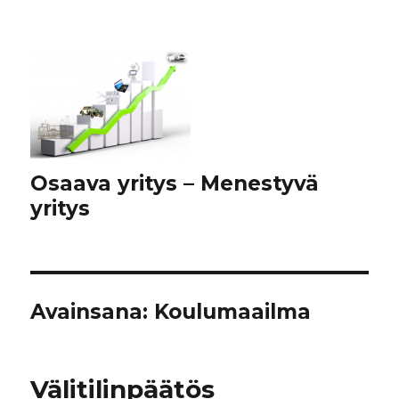
Osaava yritys – Menestyvä
yritys
Avainsana:
Koulumaailma
Välitilinpäätös