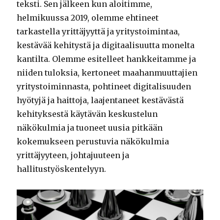
teksti. Sen jälkeen kun aloitimme,
helmikuussa 2019, olemme ehtineet
tarkastella yrittäjyyttä ja yritystoimintaa,
kestävää kehitystä ja digitaalisuutta monelta
kantilta. Olemme esitelleet hankkeitamme ja
niiden tuloksia, kertoneet maahanmuuttajien
yritystoiminnasta, pohtineet digitalisuuden
hyötyjä ja haittoja, laajentaneet kestävästä
kehityksestä käytävän keskustelun
näkökulmia ja tuoneet uusia pitkään
kokemukseen perustuvia näkökulmia
yrittäjyyteen, johtajuuteen ja
hallitustyöskentelyyn.