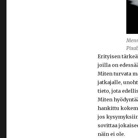
Menn
Pixa
Erityisen tärkeä
joilla on edessä
Miten turvata m
jatkajalle, unoh
tieto, jota edel
Miten hyödyntää
hankittu kokemu
jos kysymyksiin 
sovittaa jokaise
näin ei ole.