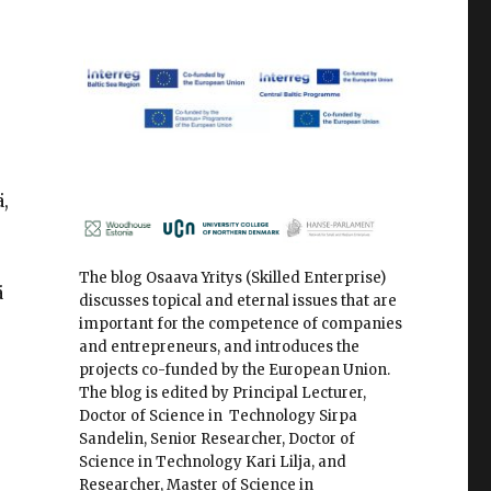
,
The blog Osaava Yritys (Skilled Enterprise)
ä
discusses topical and eternal issues that are
important for the competence of companies
and entrepreneurs, and introduces the
projects co-funded by the European Union.
The blog is edited by Principal Lecturer,
Doctor of Science in Technology Sirpa
Sandelin, Senior Researcher, Doctor of
Science in Technology Kari Lilja, and
Researcher, Master of Science in