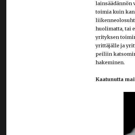
lainsäädännön v
toimia kuin kan
liikenneolosuht
huolimatta, tai
yrityksen toimi
yrittäjälle ja y
peiliin katsomi
hakeminen.
Kaatunutta mai