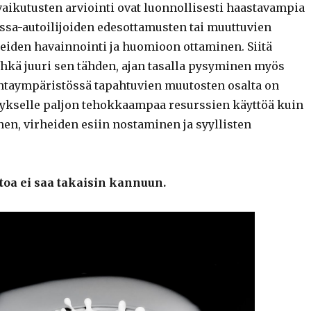
aikutusten arviointi ovat luonnollisesti haastavampia
ssa-autoilijoiden edesottamusten tai muuttuvien
eiden havainnointi ja huomioon ottaminen. Siitä
 ehkä juuri sen tähden, ajan tasalla pysyminen myös
ntaympäristössä tapahtuvien muutosten osalta on
ritykselle paljon tehokkaampaa resurssien käyttöä kuin
nen, virheiden esiin nostaminen ja syyllisten
toa ei saa takaisin kannuun.