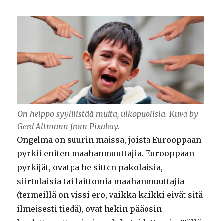
On helppo syylllistää muita, ulkopuolisia. Kuva by
Gerd Altmann from Pixabay.
Ongelma on suurin maissa, joista Eurooppaan
pyrkii eniten maahanmuuttajia. Eurooppaan
pyrkijät, ovatpa he sitten pakolaisia,
siirtolaisia tai laittomia maahanmuuttajia
(termeillä on vissi ero, vaikka kaikki eivät sitä
ilmeisesti tiedä), ovat hekin pääosin