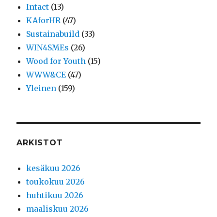
Intact
(13)
KAforHR
(47)
Sustainabuild
(33)
WIN4SMEs
(26)
Wood for Youth
(15)
WWW&CE
(47)
Yleinen
(159)
ARKISTOT
kesäkuu 2026
toukokuu 2026
huhtikuu 2026
maaliskuu 2026