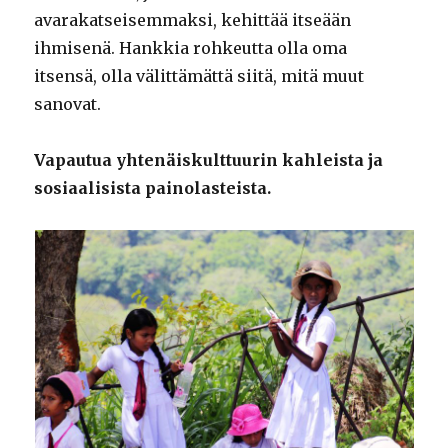
avarakatseisemmaksi, kehittää itseään
ihmisenä. Hankkia rohkeutta olla oma
itsensä, olla välittämättä siitä, mitä muut
sanovat.
Vapautua yhtenäiskulttuurin kahleista ja
sosiaalisista painolasteista.