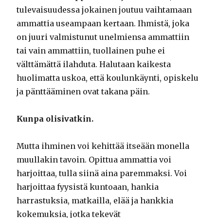
tulevaisuudessa jokainen joutuu vaihtamaan
ammattia useampaan kertaan. Ihmistä, joka
on juuri valmistunut unelmiensa ammattiin
tai vain ammattiin, tuollainen puhe ei
välttämättä ilahduta. Halutaan kaikesta
huolimatta uskoa, että koulunkäynti, opiskelu
ja pänttääminen ovat takana päin.
Kunpa olisivatkin.
Mutta ihminen voi kehittää itseään monella
muullakin tavoin. Opittua ammattia voi
harjoittaa, tulla siinä aina paremmaksi. Voi
harjoittaa fyysistä kuntoaan, hankia
harrastuksia, matkailla, elää ja hankkia
kokemuksia, jotka tekevät