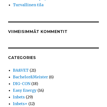
Turvallinen tila
VIIMEISIMMÄT KOMMENTIT
CATEGORIES
BA&VET
(21)
Bachelor&Meister
(6)
DIG-CON
(18)
Easy Energy
(14)
Inbets
(29)
Inbets+
(12)