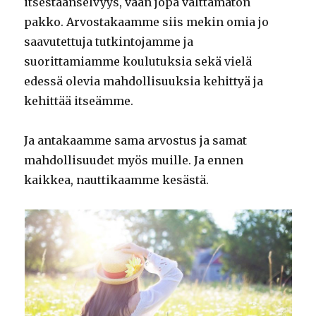
itsestäänselvyys, vaan jopa välttämätön
pakko. Arvostakaamme siis mekin omia jo
saavutettuja tutkintojamme ja
suorittamiamme koulutuksia sekä vielä
edessä olevia mahdollisuuksia kehittyä ja
kehittää itseämme.
Ja antakaamme sama arvostus ja samat
mahdollisuudet myös muille. Ja ennen
kaikkea, nauttikaamme kesästä.