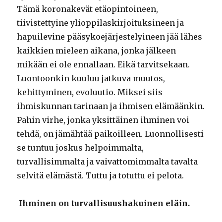
Tämä koronakevät etäopintoineen,
tiivistettyine ylioppilaskirjoituksineen ja
hapuilevine pääsykoejärjestelyineen jää lähes
kaikkien mieleen aikana, jonka jälkeen
mikään ei ole ennallaan. Eikä tarvitsekaan.
Luontoonkin kuuluu jatkuva muutos,
kehittyminen, evoluutio. Miksei siis
ihmiskunnan tarinaan ja ihmisen elämäänkin.
Pahin virhe, jonka yksittäinen ihminen voi
tehdä, on jämähtää paikoilleen. Luonnollisesti
se tuntuu joskus helpoimmalta,
turvallisimmalta ja vaivattomimmalta tavalta
selvitä elämästä. Tuttu ja totuttu ei pelota.
Ihminen on turvallisuushakuinen eläin.