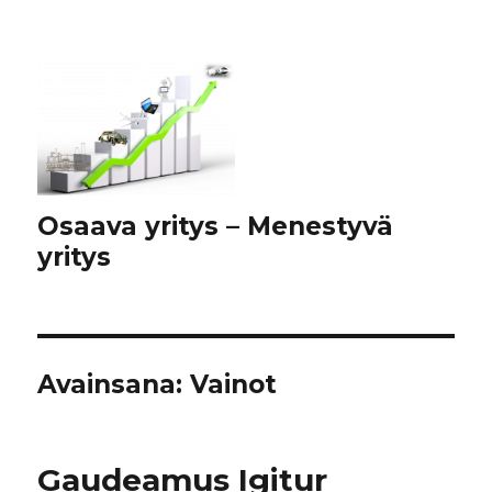
Osaava yritys – Menestyvä
yritys
Avainsana:
Vainot
Gaudeamus Igitur