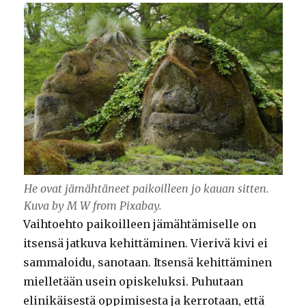
He ovat jämähtäneet paikoilleen jo kauan sitten.
Kuva by M W from Pixabay.
Vaihtoehto paikoilleen jämähtämiselle on
itsensä jatkuva kehittäminen. Vierivä kivi ei
sammaloidu, sanotaan. Itsensä kehittäminen
mielletään usein opiskeluksi. Puhutaan
elinikäisestä oppimisesta ja kerrotaan, että