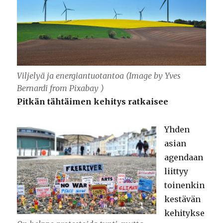
Viljelyä ja energiantuotantoa (Image by Yves
Bernardi from Pixabay )
Pitkän tähtäimen kehitys ratkaisee
Yhden
asian
agendaan
liittyy
toinenkin
kestävän
kehitykse