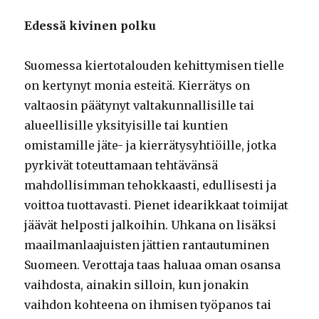
Edessä kivinen polku
Suomessa kiertotalouden kehittymisen tielle
on kertynyt monia esteitä. Kierrätys on
valtaosin päätynyt valtakunnallisille tai
alueellisille yksityisille tai kuntien
omistamille jäte- ja kierrätysyhtiöille, jotka
pyrkivät toteuttamaan tehtävänsä
mahdollisimman tehokkaasti, edullisesti ja
voittoa tuottavasti. Pienet idearikkaat toimijat
jäävät helposti jalkoihin. Uhkana on lisäksi
maailmanlaajuisten jättien rantautuminen
Suomeen. Verottaja taas haluaa oman osansa
vaihdosta, ainakin silloin, kun jonakin
vaihdon kohteena on ihmisen työpanos tai