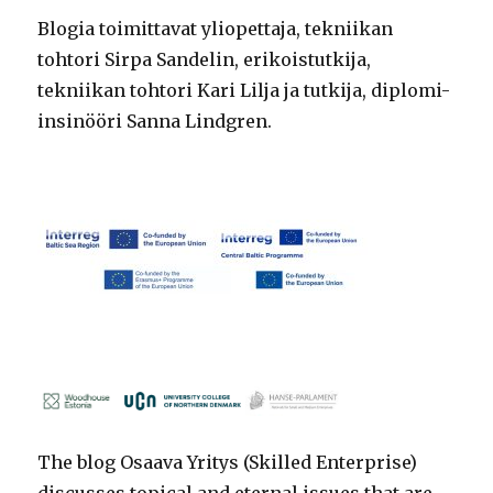
Blogia toimittavat yliopettaja, tekniikan
tohtori Sirpa Sandelin, erikoistutkija,
tekniikan tohtori Kari Lilja ja tutkija, diplomi-
insinööri Sanna Lindgren.
The blog Osaava Yritys (Skilled Enterprise)