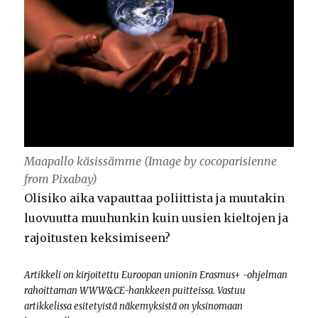
Maapallo käsissämme (Image by cocoparisienne
from Pixabay)
Olisiko aika vapauttaa poliittista ja muutakin
luovuutta muuhunkin kuin uusien kieltojen ja
rajoitusten keksimiseen?
Artikkeli on kirjoitettu Euroopan unionin Erasmus+ -ohjelman
rahoittaman WWW&CE-hankkeen puitteissa. Vastuu
artikkelissa esitetyistä näkemyksistä on yksinomaan