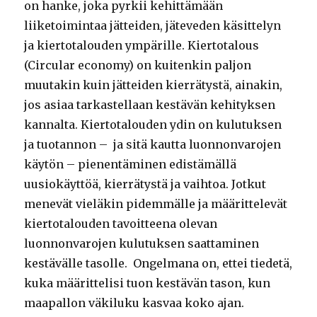
on hanke, joka pyrkii kehittämään
liiketoimintaa jätteiden, jäteveden käsittelyn
ja kiertotalouden ympärille. Kiertotalous
(Circular economy) on kuitenkin paljon
muutakin kuin jätteiden kierrätystä, ainakin,
jos asiaa tarkastellaan kestävän kehityksen
kannalta. Kiertotalouden ydin on kulutuksen
ja tuotannon – ja sitä kautta luonnonvarojen
käytön – pienentäminen edistämällä
uusiokäyttöä, kierrätystä ja vaihtoa. Jotkut
menevät vieläkin pidemmälle ja määrittelevät
kiertotalouden tavoitteena olevan
luonnonvarojen kulutuksen saattaminen
kestävälle tasolle. Ongelmana on, ettei tiedetä,
kuka määrittelisi tuon kestävän tason, kun
maapallon väkiluku kasvaa koko ajan.