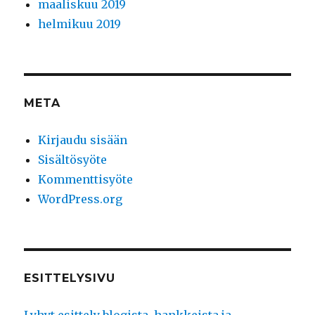
maaliskuu 2019
helmikuu 2019
META
Kirjaudu sisään
Sisältösyöte
Kommenttisyöte
WordPress.org
ESITTELYSIVU