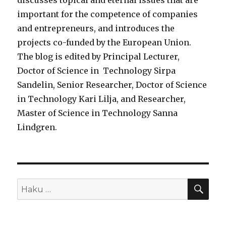
discusses topical and eternal issues that are
important for the competence of companies
and entrepreneurs, and introduces the
projects co-funded by the European Union.
The blog is edited by Principal Lecturer,
Doctor of Science in Technology Sirpa
Sandelin, Senior Researcher, Doctor of Science
in Technology Kari Lilja, and Researcher,
Master of Science in Technology Sanna
Lindgren.
HA
Etsi: