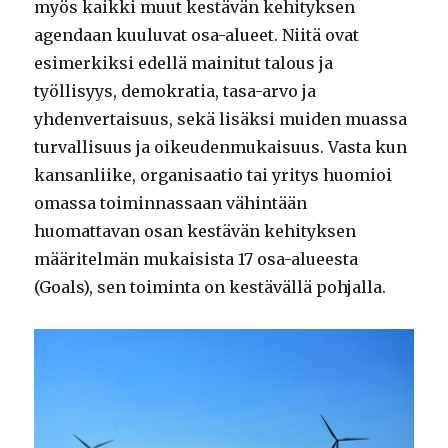
myös kaikki muut kestävän kehityksen
agendaan kuuluvat osa-alueet. Niitä ovat
esimerkiksi edellä mainitut talous ja
työllisyys, demokratia, tasa-arvo ja
yhdenvertaisuus, sekä lisäksi muiden muassa
turvallisuus ja oikeudenmukaisuus. Vasta kun
kansanliike, organisaatio tai yritys huomioi
omassa toiminnassaan vähintään
huomattavan osan kestävän kehityksen
määritelmän mukaisista 17 osa-alueesta
(Goals), sen toiminta on kestävällä pohjalla.