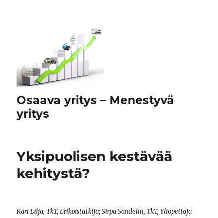
Osaava yritys – Menestyvä
yritys
Yksipuolisen kestävää
kehitystä?
Kari Lilja, TkT, Erikoistutkija; Sirpa Sandelin, TkT, Yliopettaja