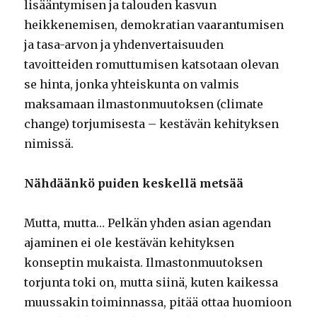
lisääntymisen ja talouden kasvun
heikkenemisen, demokratian vaarantumisen
ja tasa-arvon ja yhdenvertaisuuden
tavoitteiden romuttumisen katsotaan olevan
se hinta, jonka yhteiskunta on valmis
maksamaan ilmastonmuutoksen (climate
change) torjumisesta – kestävän kehityksen
nimissä.
Nähdäänkö puiden keskellä metsää
Mutta, mutta… Pelkän yhden asian agendan
ajaminen ei ole kestävän kehityksen
konseptin mukaista. Ilmastonmuutoksen
torjunta toki on, mutta siinä, kuten kaikessa
muussakin toiminnassa, pitää ottaa huomioon