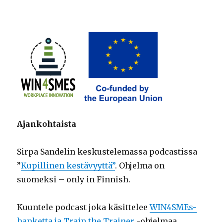
Ajankohtaista
Sirpa Sandelin keskustelemassa podcastissa
”
Kupillinen kestävyyttä”
. Ohjelma on
suomeksi – only in Finnish.
Kuuntele podcast joka käsittelee
WIN4SMEs-
hanketta ja Train the Trainer
-ohjelmaa,