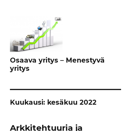
Osaava yritys – Menestyvä
yritys
Kuukausi:
kesäkuu 2022
Arkkitehtuuria ja