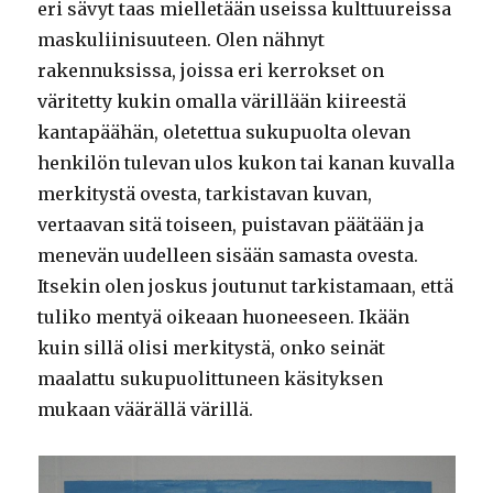
eri sävyt taas mielletään useissa kulttuureissa
maskuliinisuuteen. Olen nähnyt
rakennuksissa, joissa eri kerrokset on
väritetty kukin omalla värillään kiireestä
kantapäähän, oletettua sukupuolta olevan
henkilön tulevan ulos kukon tai kanan kuvalla
merkitystä ovesta, tarkistavan kuvan,
vertaavan sitä toiseen, puistavan päätään ja
menevän uudelleen sisään samasta ovesta.
Itsekin olen joskus joutunut tarkistamaan, että
tuliko mentyä oikeaan huoneeseen. Ikään
kuin sillä olisi merkitystä, onko seinät
maalattu sukupuolittuneen käsityksen
mukaan väärällä värillä.