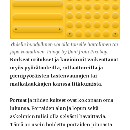
Yhdelle hyödyllinen voi olla toiselle haitallinen tai
jopa vaarallinen. Image by JJuni from Pixabay.
Korkeat uritukset ja kuvioinnit vaikeuttavat
myös pyörätuoleilla, rollaattoreilla ja
pienipyöräisten lastenvaunujen tai
matkalaukkujen kanssa liikkumista.
Portaat ja niiden kaiteet ovat kokonaan oma
lukunsa. Portaiden alun ja lopun sekä
askelmien tulisi olla selvästi havaittavia.
Tämä on usein hoidettu portaiden pinnasta