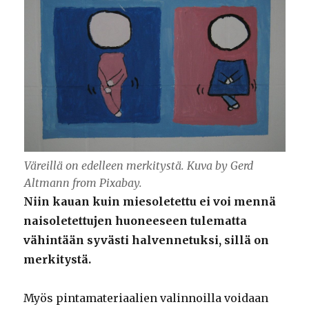
Väreillä on edelleen merkitystä. Kuva by Gerd
Altmann from Pixabay.
Niin kauan kuin miesoletettu ei voi mennä
naisoletettujen huoneeseen tulematta
vähintään syvästi halvennetuksi, sillä on
merkitystä.
Myös pintamateriaalien valinnoilla voidaan