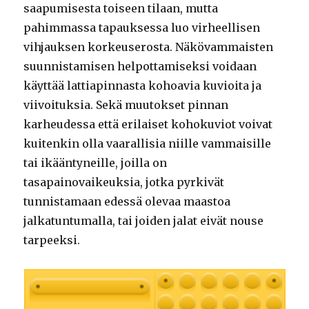
saapumisesta toiseen tilaan, mutta
pahimmassa tapauksessa luo virheellisen
vihjauksen korkeuserosta. Näkövammaisten
suunnistamisen helpottamiseksi voidaan
käyttää lattiapinnasta kohoavia kuvioita ja
viivoituksia. Sekä muutokset pinnan
karheudessa että erilaiset kohokuviot voivat
kuitenkin olla vaarallisia niille vammaisille
tai ikääntyneille, joilla on
tasapainovaikeuksia, jotka pyrkivät
tunnistamaan edessä olevaa maastoa
jalkatuntumalla, tai joiden jalat eivät nouse
tarpeeksi.