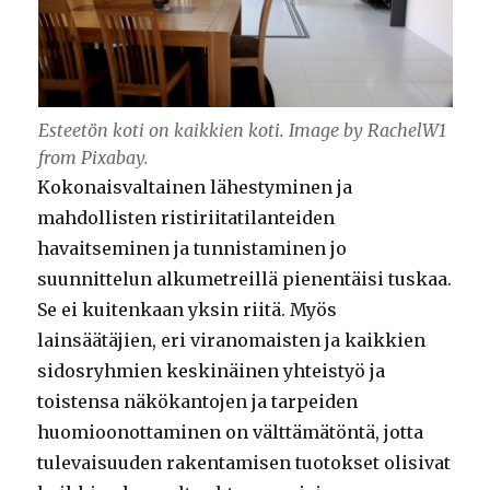
Esteetön koti on kaikkien koti. Image by RachelW1
from Pixabay.
Kokonaisvaltainen lähestyminen ja
mahdollisten ristiriitatilanteiden
havaitseminen ja tunnistaminen jo
suunnittelun alkumetreillä pienentäisi tuskaa.
Se ei kuitenkaan yksin riitä. Myös
lainsäätäjien, eri viranomaisten ja kaikkien
sidosryhmien keskinäinen yhteistyö ja
toistensa näkökantojen ja tarpeiden
huomioonottaminen on välttämätöntä, jotta
tulevaisuuden rakentamisen tuotokset olisivat