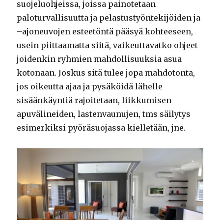
suojeluohjeissa, joissa painotetaan
paloturvallisuutta ja pelastustyöntekijöiden ja
–ajoneuvojen esteetöntä pääsyä kohteeseen,
usein piittaamatta siitä, vaikeuttavatko ohjeet
joidenkin ryhmien mahdollisuuksia asua
kotonaan. Joskus sitä tulee jopa mahdotonta,
jos oikeutta ajaa ja pysäköidä lähelle
sisäänkäyntiä rajoitetaan, liikkumisen
apuvälineiden, lastenvaunujen, tms säilytys
esimerkiksi pyöräsuojassa kielletään, jne.