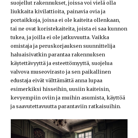
suojellut rakennukset, joissa voi vielä olla
liukkaita kivilattioita, painavia ovia ja
portaikkoja, joissa ei ole kaiteita ollenkaan,
tai ne ovat koristekaiteita, joista ei saa kunnon
tukea, ja joilla ei ole jatkuvuutta. Vaikka
omistaja ja peruskorjauksen suunnittelija
haluaisivatkin parantaa rakennuksen
käytettävyyttä ja esteettömyyttä, suojelua
valvova museovirasto ja sen paikallinen
edustaja eivät välttämättä anna lupaa
esimerkiksi hisseihin, uusiin kaiteisin,
kevyempiin oviin ja muihin asumista, käyttöä
ja saavutettavuutta parantaviin ratkaisuihin.