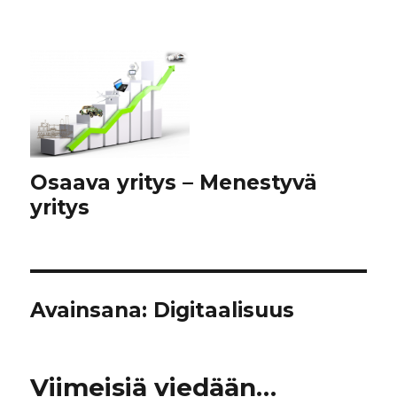
Osaava yritys – Menestyvä
yritys
Avainsana:
Digitaalisuus
Viimeisiä viedään…