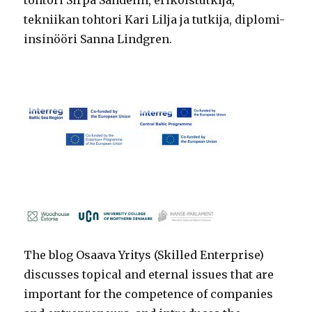
tohtori Sirpa Sandelin, erikoistutkija,
tekniikan tohtori Kari Lilja ja tutkija, diplomi-
insinööri Sanna Lindgren.
The blog Osaava Yritys (Skilled Enterprise)
discusses topical and eternal issues that are
important for the competence of companies