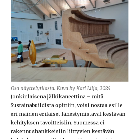
Osa näyttelytilasta. Kuva by Kari Lilja, 2024
Jonkinlaisena jälkikaneettina – mitä
Sustainabuildista opittiin, voisi nostaa esille
eri maiden erilaiset lähestymistavat kestävän
kehityksen tavoitteisiin. Suomessa ei
rakennushankkeisiin liittyvien kestävän