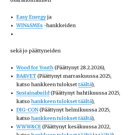
osarahoittamien
Easy Energy
ja
WIN4SMEs
-hankkeiden
sekä jo päättyneiden
Wood for Youth
(Päättynyt 28.2.2026),
BA&VET
(Päättynyt marraskuussa 2025,
katso hankkeen tulokset
täältä
),
Sustainabuild
(Päättynyt huhtikuussa 2025,
katso
hankkeen tulokset täältä
),
DIG-CON
(Päättynyt helmikuussa 2025,
katso
hankkeen tulokset täältä
),
WWW&CE
(Päättynyt kesäkuussa 2022,