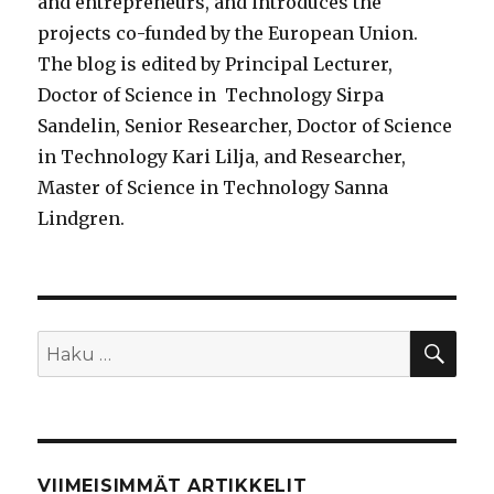
and entrepreneurs, and introduces the
projects co-funded by the European Union.
The blog is edited by Principal Lecturer,
Doctor of Science in Technology Sirpa
Sandelin, Senior Researcher, Doctor of Science
in Technology Kari Lilja, and Researcher,
Master of Science in Technology Sanna
Lindgren.
HA
Etsi:
VIIMEISIMMÄT ARTIKKELIT