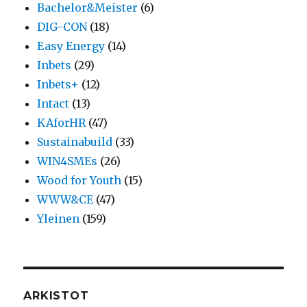
Bachelor&Meister
(6)
DIG-CON
(18)
Easy Energy
(14)
Inbets
(29)
Inbets+
(12)
Intact
(13)
KAforHR
(47)
Sustainabuild
(33)
WIN4SMEs
(26)
Wood for Youth
(15)
WWW&CE
(47)
Yleinen
(159)
ARKISTOT