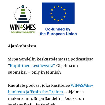
Ajankohtaista
Sirpa Sandelin keskustelemassa podcastissa
”
Kupillinen kestävyyttä”
. Ohjelma on
suomeksi – only in Finnish.
Kuuntele podcast joka käsittelee
WIN4SMEs-
hanketta ja Train the Trainer
-ohjelmaa,
mukana mm. Sirpa Sandelin. Podcast on