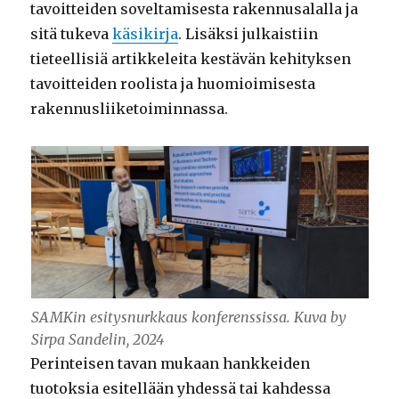
tavoitteiden soveltamisesta rakennusalalla ja
sitä tukeva
käsikirja
. Lisäksi julkaistiin
tieteellisiä artikkeleita kestävän kehityksen
tavoitteiden roolista ja huomioimisesta
rakennusliiketoiminnassa.
SAMKin esitysnurkkaus konferenssissa. Kuva by
Sirpa Sandelin, 2024
Perinteisen tavan mukaan hankkeiden
tuotoksia esitellään yhdessä tai kahdessa