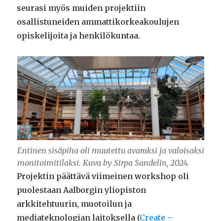
seurasi myös muiden projektiin
osallistuneiden ammattikorkeakoulujen
opiskelijoita ja henkilökuntaa.
Entinen sisäpiha oli muutettu avaraksi ja valoisaksi
monitoimitilaksi. Kuva by Sirpa Sandelin, 2024.
Projektin päättävä viimeinen workshop oli
puolestaan Aalborgin yliopiston
arkkitehtuurin, muotoilun ja
mediateknologian laitoksella (
Create –