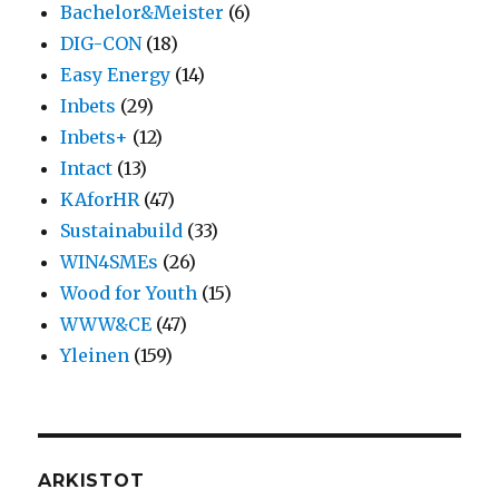
Bachelor&Meister
(6)
DIG-CON
(18)
Easy Energy
(14)
Inbets
(29)
Inbets+
(12)
Intact
(13)
KAforHR
(47)
Sustainabuild
(33)
WIN4SMEs
(26)
Wood for Youth
(15)
WWW&CE
(47)
Yleinen
(159)
ARKISTOT