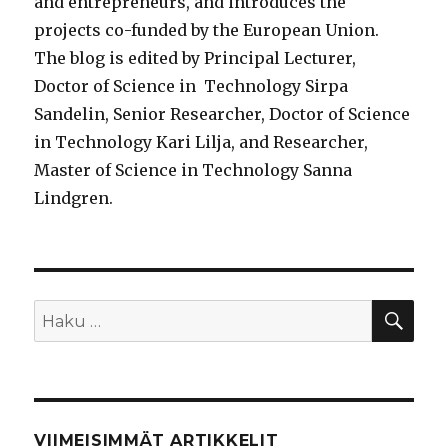
and entrepreneurs, and introduces the
projects co-funded by the European Union.
The blog is edited by Principal Lecturer,
Doctor of Science in Technology Sirpa
Sandelin, Senior Researcher, Doctor of Science
in Technology Kari Lilja, and Researcher,
Master of Science in Technology Sanna
Lindgren.
HA
Etsi:
VIIMEISIMMÄT ARTIKKELIT