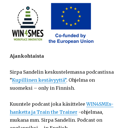
Ajankohtaista
Sirpa Sandelin keskustelemassa podcastissa
”
Kupillinen kestävyyttä”
. Ohjelma on
suomeksi – only in Finnish.
Kuuntele podcast joka käsittelee
WIN4SMEs-
hanketta ja Train the Trainer
-ohjelmaa,
mukana mm. Sirpa Sandelin. Podcast on