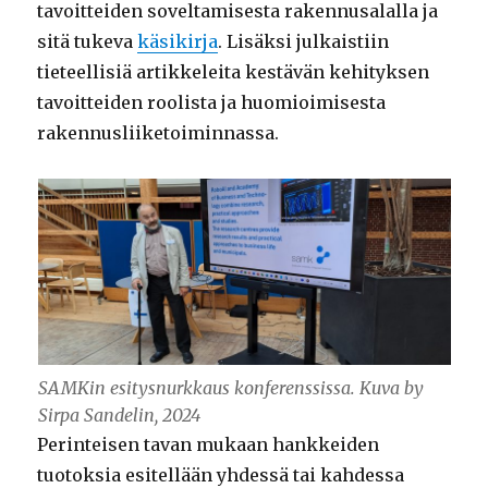
tavoitteiden soveltamisesta rakennusalalla ja
sitä tukeva
käsikirja
. Lisäksi julkaistiin
tieteellisiä artikkeleita kestävän kehityksen
tavoitteiden roolista ja huomioimisesta
rakennusliiketoiminnassa.
SAMKin esitysnurkkaus konferenssissa. Kuva by
Sirpa Sandelin, 2024
Perinteisen tavan mukaan hankkeiden
tuotoksia esitellään yhdessä tai kahdessa