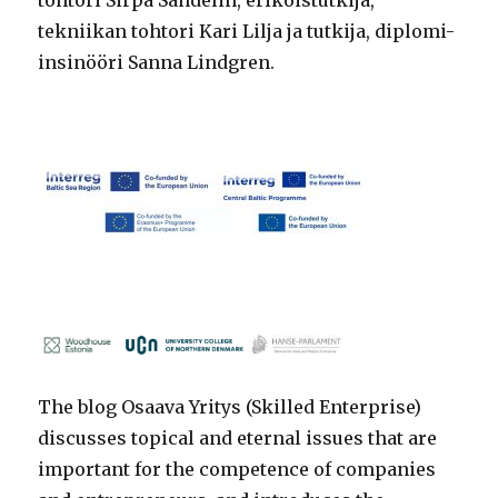
tohtori Sirpa Sandelin, erikoistutkija,
tekniikan tohtori Kari Lilja ja tutkija, diplomi-
insinööri Sanna Lindgren.
The blog Osaava Yritys (Skilled Enterprise)
discusses topical and eternal issues that are
important for the competence of companies