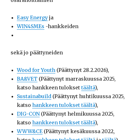
osarahoittamien
Easy Energy
ja
WIN4SMEs
-hankkeiden
sekä jo päättyneiden
Wood for Youth
(Päättynyt 28.2.2026),
BA&VET
(Päättynyt marraskuussa 2025,
katso hankkeen tulokset
täältä
),
Sustainabuild
(Päättynyt huhtikuussa 2025,
katso
hankkeen tulokset täältä
),
DIG-CON
(Päättynyt helmikuussa 2025,
katso
hankkeen tulokset täältä
),
WWW&CE
(Päättynyt kesäkuussa 2022,