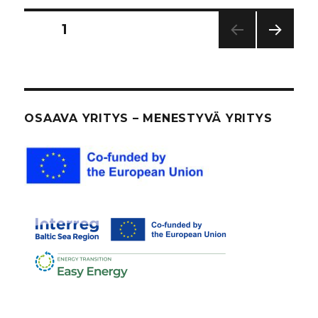
Artikkelien
SIVU
1
SEUR
sivutus
AAV
A
SIVU
OSAAVA YRITYS – MENESTYVÄ YRITYS