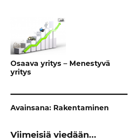
Osaava yritys – Menestyvä
yritys
Avainsana:
Rakentaminen
Viimeisiä viedään…