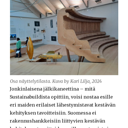
Osa näyttelytilasta. Kuva by Kari Lilja, 2024
Jonkinlaisena jälkikaneettina – mitä
Sustainabuildista opittiin, voisi nostaa esille
eri maiden erilaiset lähestymistavat kestävän
kehityksen tavoitteisiin. Suomessa ei
rakennushankkeisiin liittyvien kestävän