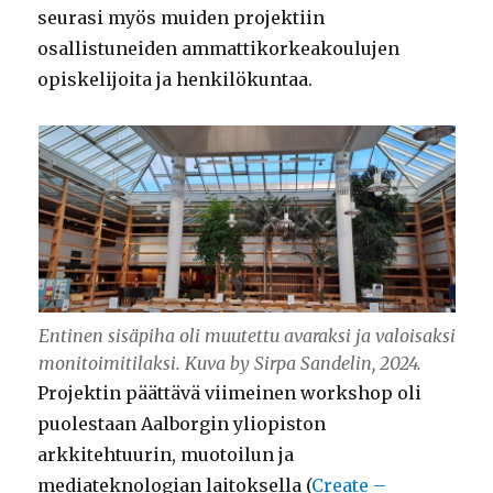
seurasi myös muiden projektiin
osallistuneiden ammattikorkeakoulujen
opiskelijoita ja henkilökuntaa.
Entinen sisäpiha oli muutettu avaraksi ja valoisaksi
monitoimitilaksi. Kuva by Sirpa Sandelin, 2024.
Projektin päättävä viimeinen workshop oli
puolestaan Aalborgin yliopiston
arkkitehtuurin, muotoilun ja
mediateknologian laitoksella (
Create –